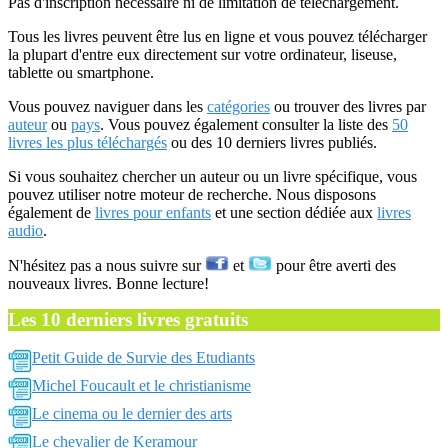
Pas d'inscription nécessaire ni de limitation de téléchargement.
Tous les livres peuvent être lus en ligne et vous pouvez télécharger
la plupart d'entre eux directement sur votre ordinateur, liseuse,
tablette ou smartphone.
Vous pouvez naviguer dans les
catégories
ou trouver des livres par
auteur
ou
pays
. Vous pouvez également consulter la liste des
50
livres les plus téléchargés
ou des 10 derniers livres publiés.
Si vous souhaitez chercher un auteur ou un livre spécifique, vous
pouvez utiliser notre moteur de recherche. Nous disposons
également de
livres pour enfants
et une section dédiée aux
livres
audio
.
N'hésitez pas a nous suivre sur
et
pour être averti des
nouveaux livres. Bonne lecture!
Les 10 derniers livres gratuits
Petit Guide de Survie des Etudiants
Michel Foucault et le christianisme
Le cinema ou le dernier des arts
Le chevalier de Keramour