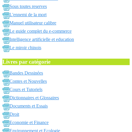
Sous toutes reserves
L'ennemi de la mort
Manuel utilisateur calibre
Le guide complet du e-commerce
Intelligence artificielle et education
Le miroir chinois
Livres par catégorie
Bandes Dessinées
Contes et Nouvelles
Cours et Tutoriels
Dictionnaires et Glossaires
Documents et Essais
Droit
Economie et Finance
Environnement et Ecologie