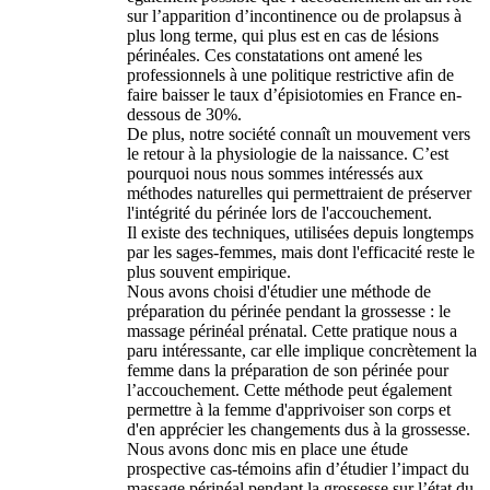
sur l’apparition d’incontinence ou de prolapsus à
plus long terme, qui plus est en cas de lésions
périnéales. Ces constatations ont amené les
professionnels à une politique restrictive afin de
faire baisser le taux d’épisiotomies en France en-
dessous de 30%.
De plus, notre société connaît un mouvement vers
le retour à la physiologie de la naissance. C’est
pourquoi nous nous sommes intéressés aux
méthodes naturelles qui permettraient de préserver
l'intégrité du périnée lors de l'accouchement.
Il existe des techniques, utilisées depuis longtemps
par les sages-femmes, mais dont l'efficacité reste le
plus souvent empirique.
Nous avons choisi d'étudier une méthode de
préparation du périnée pendant la grossesse : le
massage périnéal prénatal. Cette pratique nous a
paru intéressante, car elle implique concrètement la
femme dans la préparation de son périnée pour
l’accouchement. Cette méthode peut également
permettre à la femme d'apprivoiser son corps et
d'en apprécier les changements dus à la grossesse.
Nous avons donc mis en place une étude
prospective cas-témoins afin d’étudier l’impact du
massage périnéal pendant la grossesse sur l’état du