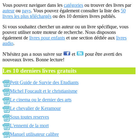
Vous pouvez naviguer dans les
catégories
ou trouver des livres par
auteur
ou
pays
. Vous pouvez également consulter la liste des
50
livres les plus téléchargés
ou des 10 derniers livres publiés.
Si vous souhaitez chercher un auteur ou un livre spécifique, vous
pouvez utiliser notre moteur de recherche. Nous disposons
également de
livres pour enfants
et une section dédiée aux
livres
audio
.
N'hésitez pas a nous suivre sur
et
pour être averti des
nouveaux livres. Bonne lecture!
Les 10 derniers livres gratuits
Petit Guide de Survie des Etudiants
Michel Foucault et le christianisme
Le cinema ou le dernier des arts
Le chevalier de Keramour
Sous toutes reserves
L'ennemi de la mort
Manuel utilisateur calibre