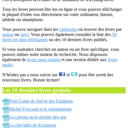
Tous les livres peuvent être lus en ligne et vous pouvez télécharger
la plupart d'entre eux directement sur votre ordinateur, liseuse,
tablette ou smartphone.
Vous pouvez naviguer dans les
catégories
ou trouver des livres par
auteur
ou
pays
. Vous pouvez également consulter la liste des
50
livres les plus téléchargés
ou des 10 derniers livres publiés.
Si vous souhaitez chercher un auteur ou un livre spécifique, vous
pouvez utiliser notre moteur de recherche. Nous disposons
également de
livres pour enfants
et une section dédiée aux
livres
audio
.
N'hésitez pas a nous suivre sur
et
pour être averti des
nouveaux livres. Bonne lecture!
Les 10 derniers livres gratuits
Petit Guide de Survie des Etudiants
Michel Foucault et le christianisme
Le cinema ou le dernier des arts
Le chevalier de Keramour