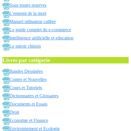
Sous toutes reserves
L'ennemi de la mort
Manuel utilisateur calibre
Le guide complet du e-commerce
Intelligence artificielle et education
Le miroir chinois
Livres par catégorie
Bandes Dessinées
Contes et Nouvelles
Cours et Tutoriels
Dictionnaires et Glossaires
Documents et Essais
Droit
Economie et Finance
Environnement et Ecologie