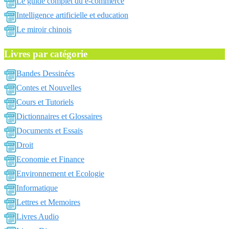
Le guide complet du e-commerce
Intelligence artificielle et education
Le miroir chinois
Livres par catégorie
Bandes Dessinées
Contes et Nouvelles
Cours et Tutoriels
Dictionnaires et Glossaires
Documents et Essais
Droit
Economie et Finance
Environnement et Ecologie
Informatique
Lettres et Memoires
Livres Audio