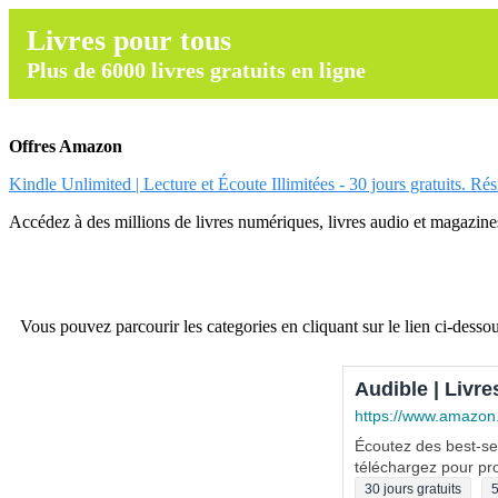
Livres pour tous
Plus de 6000 livres gratuits en ligne
Offres Amazon
Kindle Unlimited | Lecture et Écoute Illimitées - 30 jours gratuits. Ré
Accédez à des millions de livres numériques, livres audio et magazines.
Vous pouvez parcourir les categories en cliquant sur le lien ci-dessou
Audible | Livre
https://www.amazon
Écoutez des best-sel
téléchargez pour pro
30 jours gratuits
5