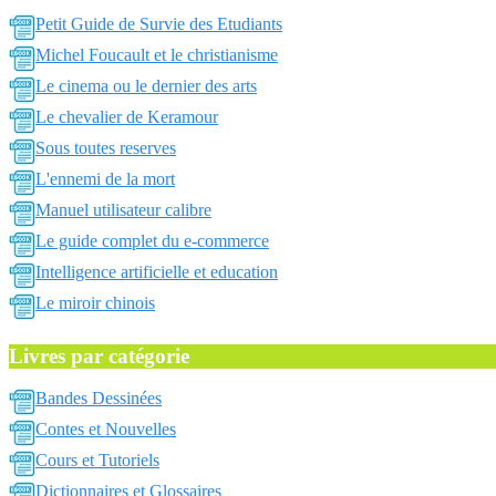
Petit Guide de Survie des Etudiants
Michel Foucault et le christianisme
Le cinema ou le dernier des arts
Le chevalier de Keramour
Sous toutes reserves
L'ennemi de la mort
Manuel utilisateur calibre
Le guide complet du e-commerce
Intelligence artificielle et education
Le miroir chinois
Livres par catégorie
Bandes Dessinées
Contes et Nouvelles
Cours et Tutoriels
Dictionnaires et Glossaires