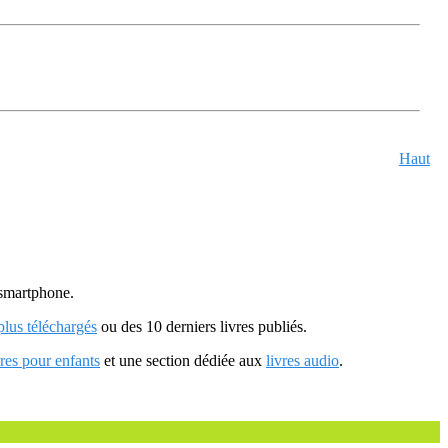
Haut
u smartphone.
 plus téléchargés
ou des 10 derniers livres publiés.
vres pour enfants
et une section dédiée aux
livres audio
.