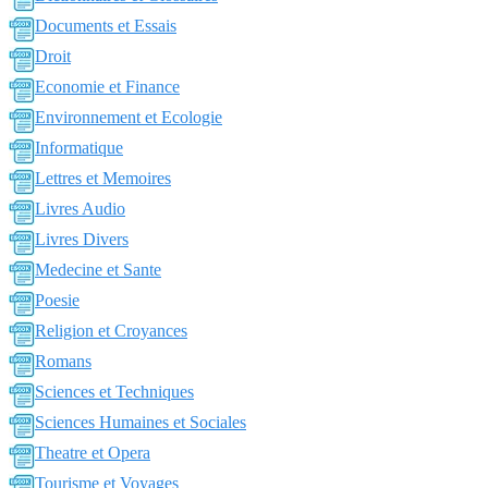
Documents et Essais
Droit
Economie et Finance
Environnement et Ecologie
Informatique
Lettres et Memoires
Livres Audio
Livres Divers
Medecine et Sante
Poesie
Religion et Croyances
Romans
Sciences et Techniques
Sciences Humaines et Sociales
Theatre et Opera
Tourisme et Voyages