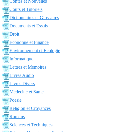
Contes et Nouvelles
Cours et Tutoriels
Dictionnaires et Glossaires
Documents et Essais
Droit
Economie et Finance
Environnement et Ecologie
Informatique
Lettres et Memoires
Livres Audio
Livres Divers
Medecine et Sante
Poesie
Religion et Croyances
Romans
Sciences et Techniques