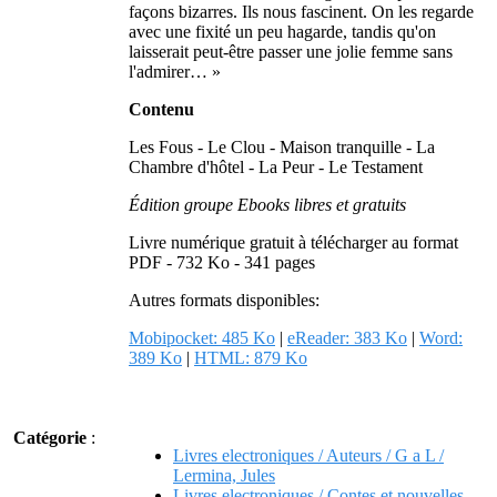
façons bizarres. Ils nous fascinent. On les regarde
avec une fixité un peu hagarde, tandis qu'on
laisserait peut-être passer une jolie femme sans
l'admirer… »
Contenu
Les Fous - Le Clou - Maison tranquille - La
Chambre d'hôtel - La Peur - Le Testament
Édition groupe Ebooks libres et gratuits
Livre numérique gratuit à télécharger au format
PDF - 732 Ko - 341 pages
Autres formats disponibles:
Mobipocket: 485 Ko
|
eReader: 383 Ko
|
Word:
389 Ko
|
HTML: 879 Ko
Catégorie
:
Livres electroniques / Auteurs / G a L /
Lermina, Jules
Livres electroniques / Contes et nouvelles