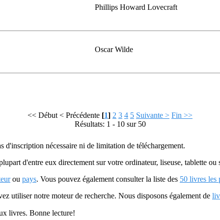
Phillips Howard Lovecraft
Oscar Wilde
<< Début
< Précédente
[
1
]
2
3
4
5
Suivante >
Fin >>
Résultats: 1 - 10 sur 50
as d'inscription nécessaire ni de limitation de téléchargement.
plupart d'entre eux directement sur votre ordinateur, liseuse, tablette o
teur
ou
pays
. Vous pouvez également consulter la liste des
50 livres les
uvez utiliser notre moteur de recherche. Nous disposons également de
li
ux livres. Bonne lecture!