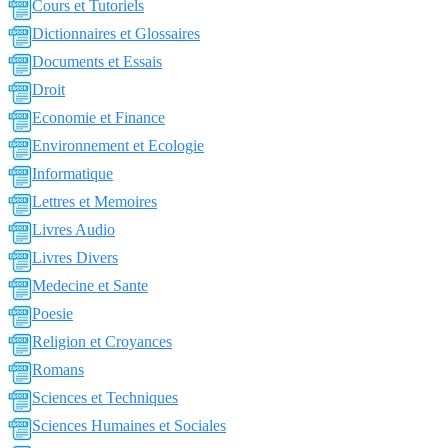
Cours et Tutoriels
Dictionnaires et Glossaires
Documents et Essais
Droit
Economie et Finance
Environnement et Ecologie
Informatique
Lettres et Memoires
Livres Audio
Livres Divers
Medecine et Sante
Poesie
Religion et Croyances
Romans
Sciences et Techniques
Sciences Humaines et Sociales