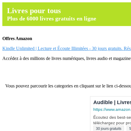
Livres pour tous
Plus de 6000 livres gratuits en ligne
Offres Amazon
Kindle Unlimited | Lecture et Écoute Illimitées - 30 jours gratuits. Ré
Accédez à des millions de livres numériques, livres audio et magazines.
Vous pouvez parcourir les categories en cliquant sur le lien ci-dessou
Audible | Livre
https://www.amazon
Écoutez des best-sel
téléchargez pour pro
30 jours gratuits
5