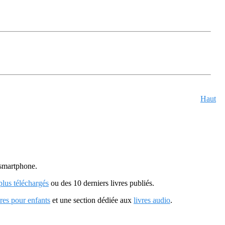
Haut
u smartphone.
 plus téléchargés
ou des 10 derniers livres publiés.
vres pour enfants
et une section dédiée aux
livres audio
.