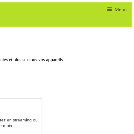
tés et plus sur tous vos appareils.
utez en streaming ou
e mois.