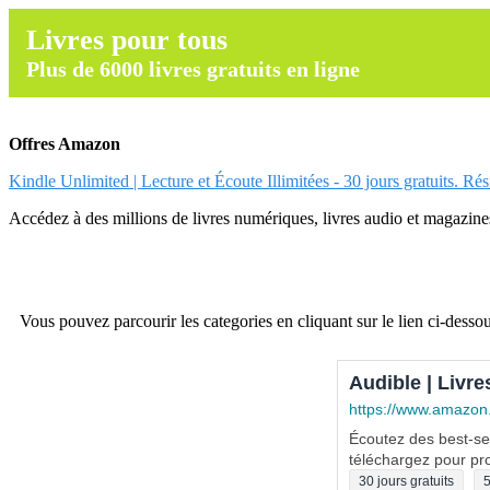
Livres pour tous
Plus de 6000 livres gratuits en ligne
Offres Amazon
Kindle Unlimited | Lecture et Écoute Illimitées - 30 jours gratuits. Ré
Accédez à des millions de livres numériques, livres audio et magazines.
Vous pouvez parcourir les categories en cliquant sur le lien ci-dessou
Audible | Livre
https://www.amazon
Écoutez des best-sel
téléchargez pour pro
30 jours gratuits
5