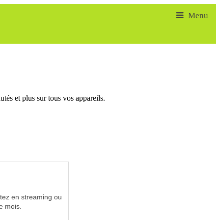
tés et plus sur tous vos appareils.
utez en streaming ou
e mois.