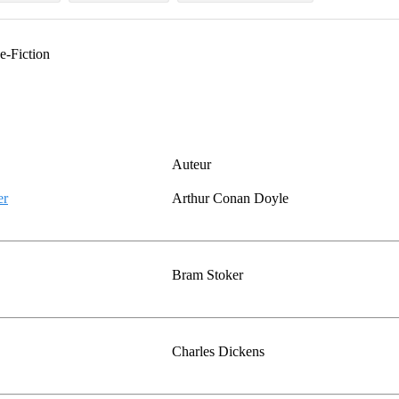
ce-Fiction
Auteur
er
Arthur Conan Doyle
Bram Stoker
Charles Dickens