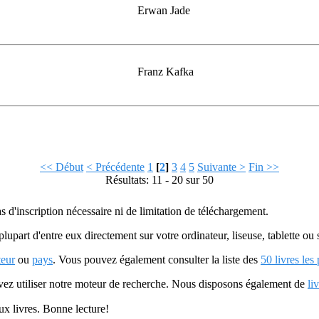
Erwan Jade
Franz Kafka
<< Début
< Précédente
1
[
2
]
3
4
5
Suivante >
Fin >>
Résultats: 11 - 20 sur 50
as d'inscription nécessaire ni de limitation de téléchargement.
plupart d'entre eux directement sur votre ordinateur, liseuse, tablette o
teur
ou
pays
. Vous pouvez également consulter la liste des
50 livres les
uvez utiliser notre moteur de recherche. Nous disposons également de
li
ux livres. Bonne lecture!