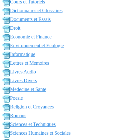
Cours et Tutoriels
Dictionnaires et Glossaires
Documents et Essais
Droit
Economie et Finance
Environnement et Ecologie
Informatique
Lettres et Memoires
Livres Audio
Livres Divers
Medecine et Sante
Poesie
Religion et Croyances
Romans
Sciences et Techniques
Sciences Humaines et Sociales