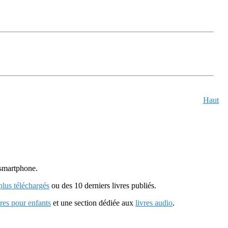
Haut
u smartphone.
 plus téléchargés
ou des 10 derniers livres publiés.
vres pour enfants
et une section dédiée aux
livres audio
.