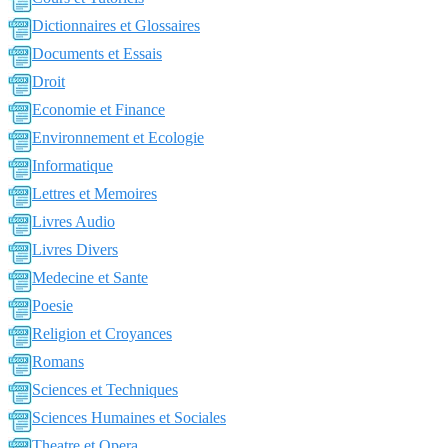
Dictionnaires et Glossaires
Documents et Essais
Droit
Economie et Finance
Environnement et Ecologie
Informatique
Lettres et Memoires
Livres Audio
Livres Divers
Medecine et Sante
Poesie
Religion et Croyances
Romans
Sciences et Techniques
Sciences Humaines et Sociales
Theatre et Opera