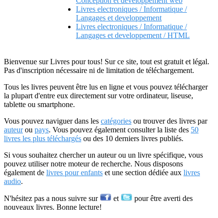
Conception et developpement web
Livres electroniques / Informatique /
Langages et developpement
Livres electroniques / Informatique /
Langages et developpement / HTML
Bienvenue sur Livres pour tous! Sur ce site, tout est gratuit et légal.
Pas d'inscription nécessaire ni de limitation de téléchargement.
Tous les livres peuvent être lus en ligne et vous pouvez télécharger
la plupart d'entre eux directement sur votre ordinateur, liseuse,
tablette ou smartphone.
Vous pouvez naviguer dans les
catégories
ou trouver des livres par
auteur
ou
pays
. Vous pouvez également consulter la liste des
50
livres les plus téléchargés
ou des 10 derniers livres publiés.
Si vous souhaitez chercher un auteur ou un livre spécifique, vous
pouvez utiliser notre moteur de recherche. Nous disposons
également de
livres pour enfants
et une section dédiée aux
livres
audio
.
N'hésitez pas a nous suivre sur
et
pour être averti des
nouveaux livres. Bonne lecture!