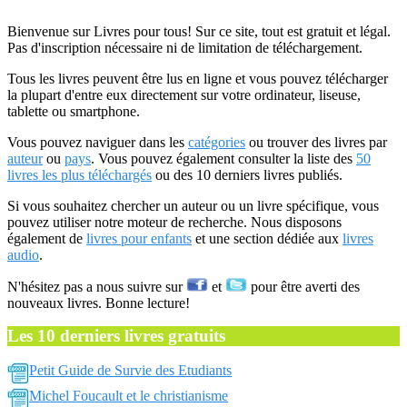
Bienvenue sur Livres pour tous! Sur ce site, tout est gratuit et légal.
Pas d'inscription nécessaire ni de limitation de téléchargement.
Tous les livres peuvent être lus en ligne et vous pouvez télécharger
la plupart d'entre eux directement sur votre ordinateur, liseuse,
tablette ou smartphone.
Vous pouvez naviguer dans les
catégories
ou trouver des livres par
auteur
ou
pays
. Vous pouvez également consulter la liste des
50
livres les plus téléchargés
ou des 10 derniers livres publiés.
Si vous souhaitez chercher un auteur ou un livre spécifique, vous
pouvez utiliser notre moteur de recherche. Nous disposons
également de
livres pour enfants
et une section dédiée aux
livres
audio
.
N'hésitez pas a nous suivre sur
et
pour être averti des
nouveaux livres. Bonne lecture!
Les 10 derniers livres gratuits
Petit Guide de Survie des Etudiants
Michel Foucault et le christianisme