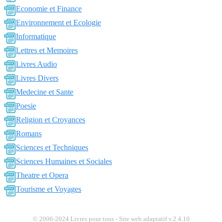
Economie et Finance
Environnement et Ecologie
Informatique
Lettres et Memoires
Livres Audio
Livres Divers
Medecine et Sante
Poesie
Religion et Croyances
Romans
Sciences et Techniques
Sciences Humaines et Sociales
Theatre et Opera
Tourisme et Voyages
© 2006-2024 Livres pour tous - Site web adaptatif v.2.4.10