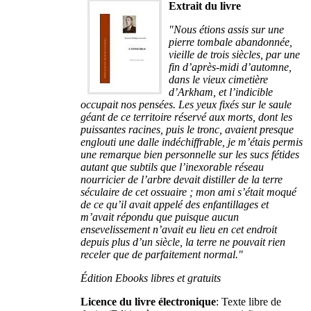
Extrait du livre
"Nous étions assis sur une
pierre tombale abandonnée,
vieille de trois siècles, par une
fin d’après-midi d’automne,
dans le vieux cimetière
d’Arkham, et l’indicible
occupait nos pensées. Les yeux fixés sur le saule
géant de ce territoire réservé aux morts, dont les
puissantes racines, puis le tronc, avaient presque
englouti une dalle indéchiffrable, je m’étais permis
une remarque bien personnelle sur les sucs fétides
autant que subtils que l’inexorable réseau
nourricier de l’arbre devait distiller de la terre
séculaire de cet ossuaire ; mon ami s’était moqué
de ce qu’il avait appelé des enfantillages et
m’avait répondu que puisque aucun
ensevelissement n’avait eu lieu en cet endroit
depuis plus d’un siècle, la terre ne pouvait rien
receler que de parfaitement normal."
Édition Ebooks libres et gratuits
Licence du livre électronique
: Texte libre de