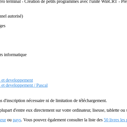
 zéro terminal - Création de petits programmes avec l'unité WinCRT 
nnel autorisé)
ges
rs informatique
s et developpement
s et developpement / Pascal
as d'inscription nécessaire ni de limitation de téléchargement.
plupart d'entre eux directement sur votre ordinateur, liseuse, tablette o
teur
ou
pays
. Vous pouvez également consulter la liste des
50 livres les