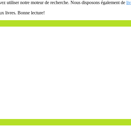
uvez utiliser notre moteur de recherche. Nous disposons également de
li
ux livres. Bonne lecture!