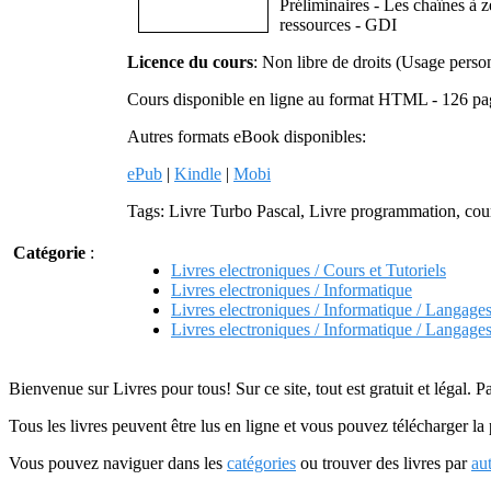
Préliminaires - Les chaînes à
ressources - GDI
Licence du cours
: Non libre de droits (Usage perso
Cours disponible en ligne au format HTML - 126 pa
Autres formats eBook disponibles:
ePub
|
Kindle
|
Mobi
Tags: Livre Turbo Pascal, Livre programmation, cou
Catégorie
:
Livres electroniques / Cours et Tutoriels
Livres electroniques / Informatique
Livres electroniques / Informatique / Langage
Livres electroniques / Informatique / Langage
Bienvenue sur Livres pour tous! Sur ce site, tout est gratuit et légal. P
Tous les livres peuvent être lus en ligne et vous pouvez télécharger la 
Vous pouvez naviguer dans les
catégories
ou trouver des livres par
au