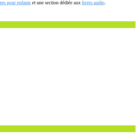
vres pour enfants
et une section dédiée aux
livres audio
.