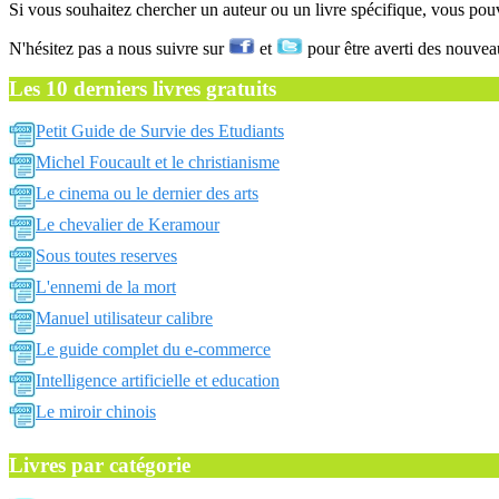
Si vous souhaitez chercher un auteur ou un livre spécifique, vous po
N'hésitez pas a nous suivre sur
et
pour être averti des nouvea
Les 10 derniers livres gratuits
Petit Guide de Survie des Etudiants
Michel Foucault et le christianisme
Le cinema ou le dernier des arts
Le chevalier de Keramour
Sous toutes reserves
L'ennemi de la mort
Manuel utilisateur calibre
Le guide complet du e-commerce
Intelligence artificielle et education
Le miroir chinois
Livres par catégorie