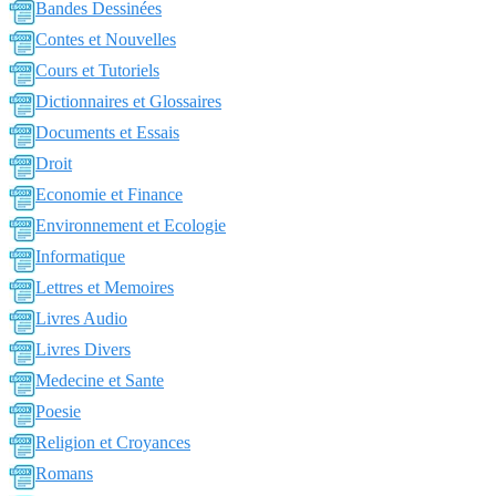
Bandes Dessinées
Contes et Nouvelles
Cours et Tutoriels
Dictionnaires et Glossaires
Documents et Essais
Droit
Economie et Finance
Environnement et Ecologie
Informatique
Lettres et Memoires
Livres Audio
Livres Divers
Medecine et Sante
Poesie
Religion et Croyances
Romans