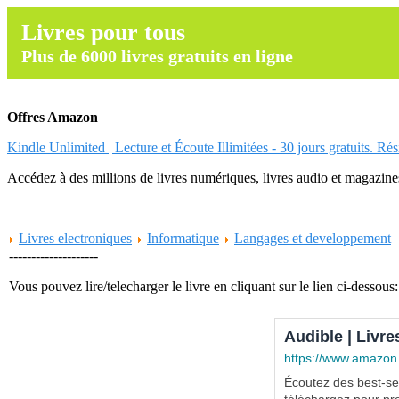
Livres pour tous
Plus de 6000 livres gratuits en ligne
Offres Amazon
Kindle Unlimited | Lecture et Écoute Illimitées - 30 jours gratuits. Ré
Accédez à des millions de livres numériques, livres audio et magazines.
Livres electroniques
Informatique
Langages et developpement
--------------------
Vous pouvez lire/telecharger le livre en cliquant sur le lien ci-dessous:
Audible | Livre
https://www.amazon
Écoutez des best-sel