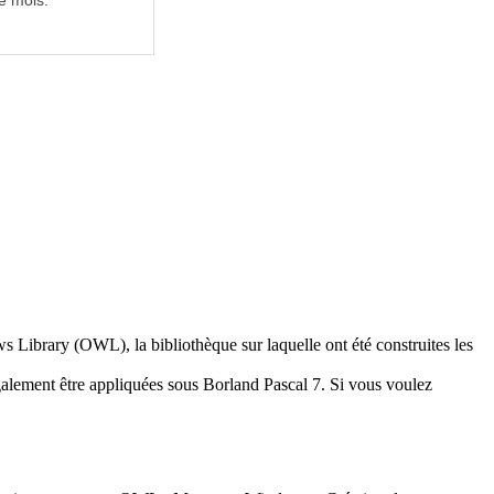
e mois.
 Library (OWL), la bibliothèque sur laquelle ont été construites les
galement être appliquées sous Borland Pascal 7. Si vous voulez