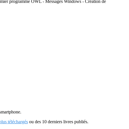
- Premier programme OWL - Messages Windows - Création de
u smartphone.
 plus téléchargés
ou des 10 derniers livres publiés.