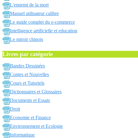
L'ennemi de la mort
Manuel utilisateur calibre
Le guide complet du e-commerce
Intelligence artificielle et education
Le miroir chinois
Livres par catégorie
Bandes Dessinées
Contes et Nouvelles
Cours et Tutoriels
Dictionnaires et Glossaires
Documents et Essais
Droit
Economie et Finance
Environnement et Ecologie
Informatique