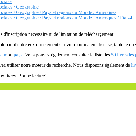
ociales
ociales / Geographie
Sociales / Geographie / Pays et regions du Monde / Ameriques
ociales / Geographie / Pays et regions du Monde / Ameriques / Etats-U
as d'inscription nécessaire ni de limitation de téléchargement.
plupart d'entre eux directement sur votre ordinateur, liseuse, tablette o
teur
ou
pays
. Vous pouvez également consulter la liste des
50 livres les
uvez utiliser notre moteur de recherche. Nous disposons également de
li
ux livres. Bonne lecture!