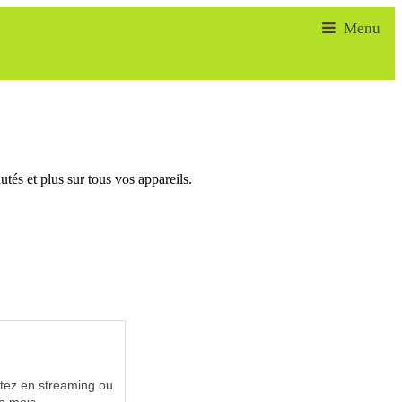
tés et plus sur tous vos appareils.
utez en streaming ou