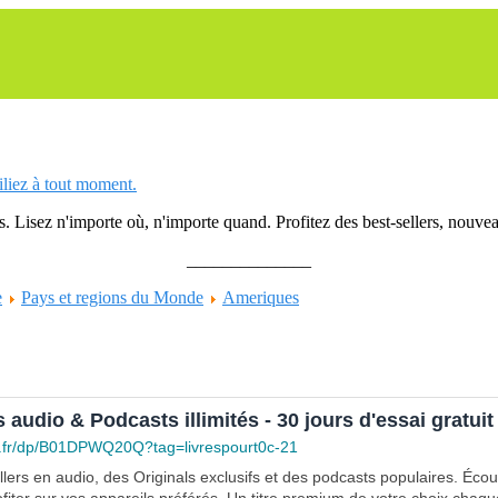
siliez à tout moment.
 Lisez n'importe où, n'importe quand. Profitez des best-sellers, nouveau
______________
e
Pays et regions du Monde
Ameriques
s audio & Podcasts illimités - 30 jours d'essai gratuit
.fr/dp/B01DPWQ20Q?tag=livrespourt0c-21
lers en audio, des Originals exclusifs et des podcasts populaires. Éco