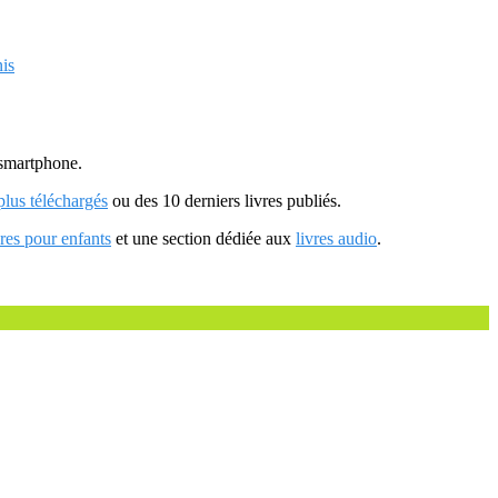
nis
u smartphone.
 plus téléchargés
ou des 10 derniers livres publiés.
vres pour enfants
et une section dédiée aux
livres audio
.