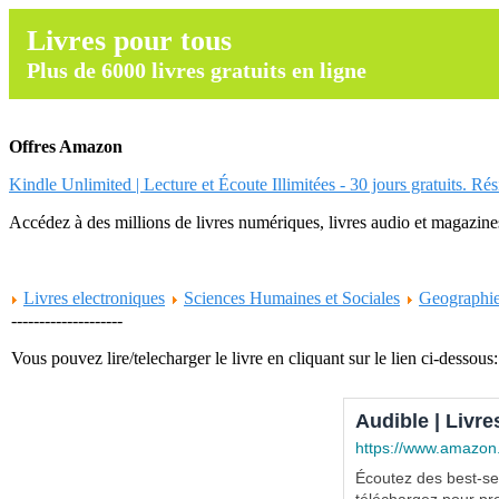
Livres pour tous
Plus de 6000 livres gratuits en ligne
Offres Amazon
Kindle Unlimited | Lecture et Écoute Illimitées - 30 jours gratuits. Ré
Accédez à des millions de livres numériques, livres audio et magazines.
Livres electroniques
Sciences Humaines et Sociales
Geographi
--------------------
Vous pouvez lire/telecharger le livre en cliquant sur le lien ci-dessous:
Audible | Livre
https://www.amazon
Écoutez des best-sel