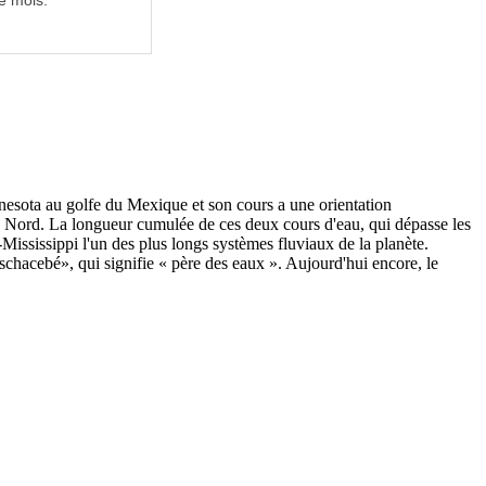
e mois.
nesota au golfe du Mexique et son cours a une orientation
du Nord. La longueur cumulée de ces deux cours d'eau, qui dépasse les
Mississippi l'un des plus longs systèmes fluviaux de la planète.
schacebé», qui signifie « père des eaux ». Aujourd'hui encore, le