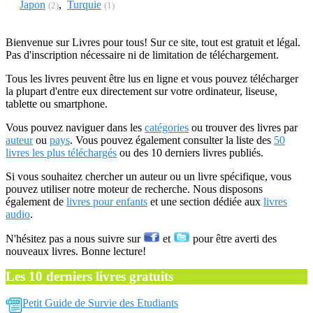
Japon
,
Turquie
(2)
(1)
Bienvenue sur Livres pour tous! Sur ce site, tout est gratuit et légal.
Pas d'inscription nécessaire ni de limitation de téléchargement.
Tous les livres peuvent être lus en ligne et vous pouvez télécharger
la plupart d'entre eux directement sur votre ordinateur, liseuse,
tablette ou smartphone.
Vous pouvez naviguer dans les
catégories
ou trouver des livres par
auteur
ou
pays
. Vous pouvez également consulter la liste des
50
livres les plus téléchargés
ou des 10 derniers livres publiés.
Si vous souhaitez chercher un auteur ou un livre spécifique, vous
pouvez utiliser notre moteur de recherche. Nous disposons
également de
livres pour enfants
et une section dédiée aux
livres
audio
.
N'hésitez pas a nous suivre sur
et
pour être averti des
nouveaux livres. Bonne lecture!
Les 10 derniers livres gratuits
Petit Guide de Survie des Etudiants