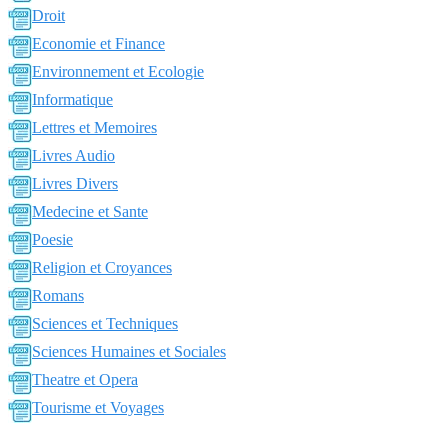
Droit
Economie et Finance
Environnement et Ecologie
Informatique
Lettres et Memoires
Livres Audio
Livres Divers
Medecine et Sante
Poesie
Religion et Croyances
Romans
Sciences et Techniques
Sciences Humaines et Sociales
Theatre et Opera
Tourisme et Voyages