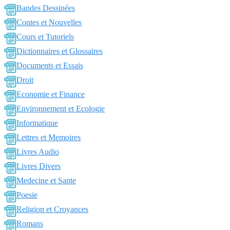
Bandes Dessinées
Contes et Nouvelles
Cours et Tutoriels
Dictionnaires et Glossaires
Documents et Essais
Droit
Economie et Finance
Environnement et Ecologie
Informatique
Lettres et Memoires
Livres Audio
Livres Divers
Medecine et Sante
Poesie
Religion et Croyances
Romans