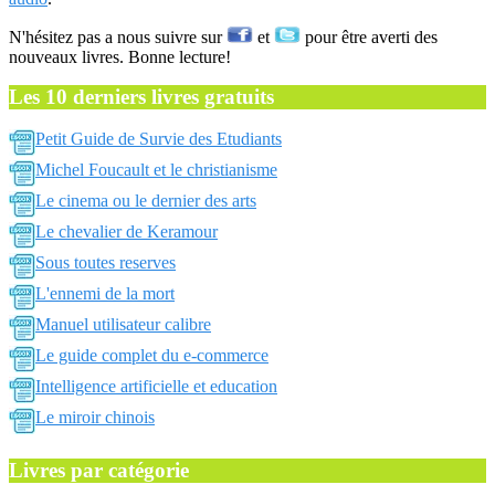
N'hésitez pas a nous suivre sur
et
pour être averti des
nouveaux livres. Bonne lecture!
Les 10 derniers livres gratuits
Petit Guide de Survie des Etudiants
Michel Foucault et le christianisme
Le cinema ou le dernier des arts
Le chevalier de Keramour
Sous toutes reserves
L'ennemi de la mort
Manuel utilisateur calibre
Le guide complet du e-commerce
Intelligence artificielle et education
Le miroir chinois
Livres par catégorie