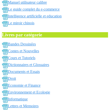
Manuel utilisateur calibre
Le guide complet du e-commerce
Intelligence artificielle et education
Le miroir chinois
Livres par catégorie
Bandes Dessinées
Contes et Nouvelles
Cours et Tutoriels
Dictionnaires et Glossaires
Documents et Essais
Droit
Economie et Finance
Environnement et Ecologie
Informatique
Lettres et Memoires