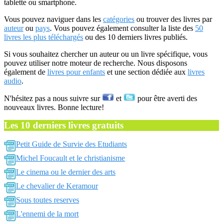
tablette ou smartphone.
Vous pouvez naviguer dans les
catégories
ou trouver des livres par
auteur
ou
pays
. Vous pouvez également consulter la liste des
50
livres les plus téléchargés
ou des 10 derniers livres publiés.
Si vous souhaitez chercher un auteur ou un livre spécifique, vous
pouvez utiliser notre moteur de recherche. Nous disposons
également de
livres pour enfants
et une section dédiée aux
livres
audio
.
N'hésitez pas a nous suivre sur
et
pour être averti des
nouveaux livres. Bonne lecture!
Les 10 derniers livres gratuits
Petit Guide de Survie des Etudiants
Michel Foucault et le christianisme
Le cinema ou le dernier des arts
Le chevalier de Keramour
Sous toutes reserves
L'ennemi de la mort