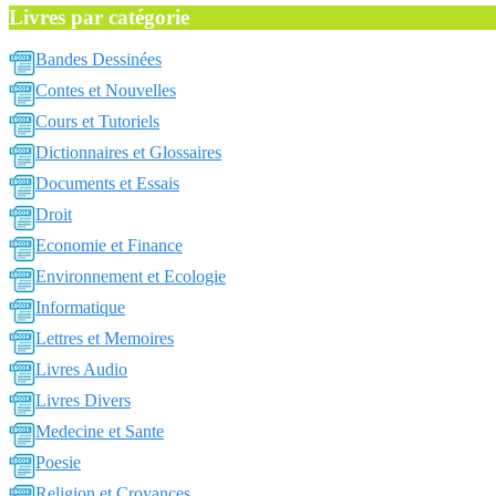
Livres par catégorie
Bandes Dessinées
Contes et Nouvelles
Cours et Tutoriels
Dictionnaires et Glossaires
Documents et Essais
Droit
Economie et Finance
Environnement et Ecologie
Informatique
Lettres et Memoires
Livres Audio
Livres Divers
Medecine et Sante
Poesie
Religion et Croyances