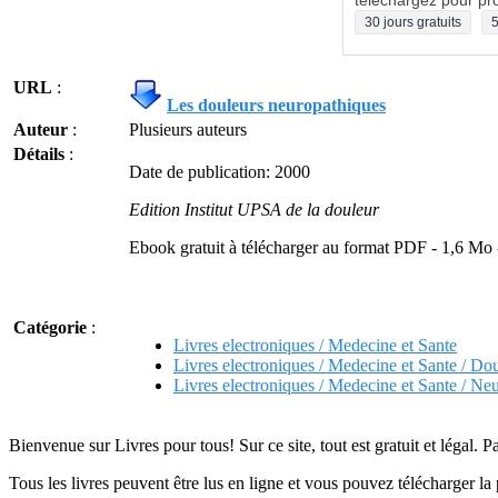
téléchargez pour pro
30 jours gratuits
5
URL
:
Les douleurs neuropathiques
Auteur
:
Plusieurs auteurs
Détails
:
Date de publication: 2000
Edition Institut UPSA de la douleur
Ebook gratuit à télécharger au format PDF - 1,6 Mo
Catégorie
:
Livres electroniques / Medecine et Sante
Livres electroniques / Medecine et Sante / Do
Livres electroniques / Medecine et Sante / Ne
Bienvenue sur Livres pour tous! Sur ce site, tout est gratuit et légal. P
Tous les livres peuvent être lus en ligne et vous pouvez télécharger la 