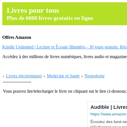
Livres pour tous
Plus de 6000 livres gratuits en ligne
Offres Amazon
Kindle Unlimited | Lecture et Écoute Illimitées - 30 jours gratuits. Ré
Accédez à des millions de livres numériques, livres audio et magazines.
Livres electroniques
Medecine et Sante
Neurologie
--------------------
Vous pouvez lire/telecharger le livre en cliquant sur le lien ci-dessous:
Audible | Livre
https://www.amazon
Écoutez des best-sel