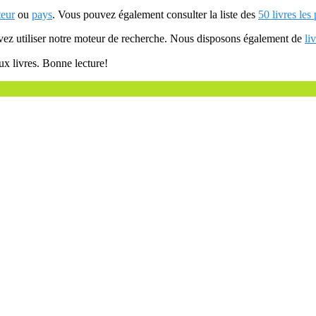
teur
ou
pays
. Vous pouvez également consulter la liste des
50 livres les
uvez utiliser notre moteur de recherche. Nous disposons également de
li
ux livres. Bonne lecture!