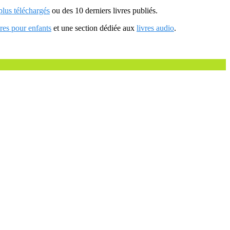
 plus téléchargés
ou des 10 derniers livres publiés.
vres pour enfants
et une section dédiée aux
livres audio
.