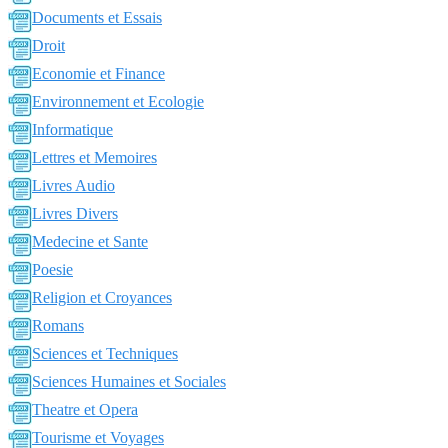
Documents et Essais
Droit
Economie et Finance
Environnement et Ecologie
Informatique
Lettres et Memoires
Livres Audio
Livres Divers
Medecine et Sante
Poesie
Religion et Croyances
Romans
Sciences et Techniques
Sciences Humaines et Sociales
Theatre et Opera
Tourisme et Voyages