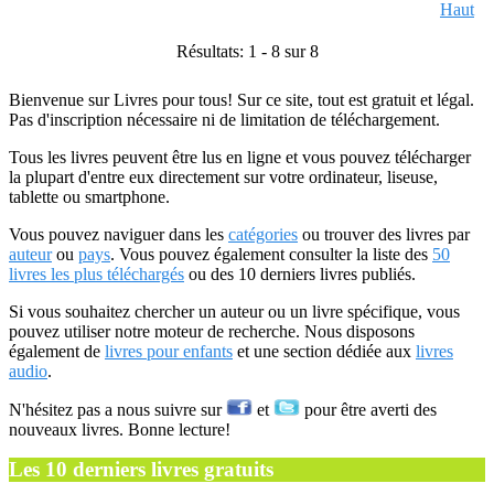
Haut
Résultats: 1 - 8 sur 8
Bienvenue sur Livres pour tous! Sur ce site, tout est gratuit et légal.
Pas d'inscription nécessaire ni de limitation de téléchargement.
Tous les livres peuvent être lus en ligne et vous pouvez télécharger
la plupart d'entre eux directement sur votre ordinateur, liseuse,
tablette ou smartphone.
Vous pouvez naviguer dans les
catégories
ou trouver des livres par
auteur
ou
pays
. Vous pouvez également consulter la liste des
50
livres les plus téléchargés
ou des 10 derniers livres publiés.
Si vous souhaitez chercher un auteur ou un livre spécifique, vous
pouvez utiliser notre moteur de recherche. Nous disposons
également de
livres pour enfants
et une section dédiée aux
livres
audio
.
N'hésitez pas a nous suivre sur
et
pour être averti des
nouveaux livres. Bonne lecture!
Les 10 derniers livres gratuits