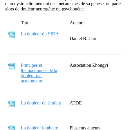
d'un dysfonctionnement des mécanismes de sa genèse, on parle
alors de douleur neurogène ou psychogène.
Titre
Auteur
La douleur du SIDA
Daniel B. Carr
Principes et
Association Zhongyi
therapeutiques de la
douleur par
acupuncture
La douleur de l'enfant
ATDE
La douleur lombaire
Plusieurs auteurs