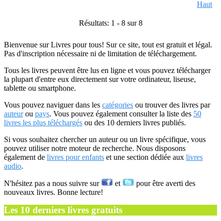
Haut
Résultats: 1 - 8 sur 8
Bienvenue sur Livres pour tous! Sur ce site, tout est gratuit et légal.
Pas d'inscription nécessaire ni de limitation de téléchargement.
Tous les livres peuvent être lus en ligne et vous pouvez télécharger
la plupart d'entre eux directement sur votre ordinateur, liseuse,
tablette ou smartphone.
Vous pouvez naviguer dans les
catégories
ou trouver des livres par
auteur
ou
pays
. Vous pouvez également consulter la liste des
50
livres les plus téléchargés
ou des 10 derniers livres publiés.
Si vous souhaitez chercher un auteur ou un livre spécifique, vous
pouvez utiliser notre moteur de recherche. Nous disposons
également de
livres pour enfants
et une section dédiée aux
livres
audio
.
N'hésitez pas a nous suivre sur
et
pour être averti des
nouveaux livres. Bonne lecture!
Les 10 derniers livres gratuits