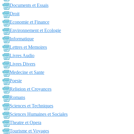
Documents et Essais
Droit
Economie et Finance
Environnement et Ecologie
Informatique
Lettres et Memoires
Livres Audio
Livres Divers
Medecine et Sante
Poesie
Religion et Croyances
Romans
Sciences et Techniques
Sciences Humaines et Sociales
Theatre et Opera
Tourisme et Voyages