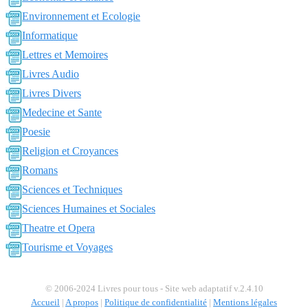
Environnement et Ecologie
Informatique
Lettres et Memoires
Livres Audio
Livres Divers
Medecine et Sante
Poesie
Religion et Croyances
Romans
Sciences et Techniques
Sciences Humaines et Sociales
Theatre et Opera
Tourisme et Voyages
© 2006-2024 Livres pour tous - Site web adaptatif v.2.4.10
Accueil
|
A propos
|
Politique de confidentialité
|
Mentions légales