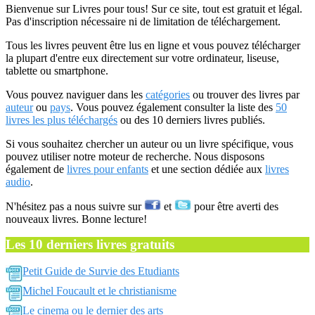
Bienvenue sur Livres pour tous! Sur ce site, tout est gratuit et légal.
Pas d'inscription nécessaire ni de limitation de téléchargement.
Tous les livres peuvent être lus en ligne et vous pouvez télécharger
la plupart d'entre eux directement sur votre ordinateur, liseuse,
tablette ou smartphone.
Vous pouvez naviguer dans les
catégories
ou trouver des livres par
auteur
ou
pays
. Vous pouvez également consulter la liste des
50
livres les plus téléchargés
ou des 10 derniers livres publiés.
Si vous souhaitez chercher un auteur ou un livre spécifique, vous
pouvez utiliser notre moteur de recherche. Nous disposons
également de
livres pour enfants
et une section dédiée aux
livres
audio
.
N'hésitez pas a nous suivre sur
et
pour être averti des
nouveaux livres. Bonne lecture!
Les 10 derniers livres gratuits
Petit Guide de Survie des Etudiants
Michel Foucault et le christianisme
Le cinema ou le dernier des arts