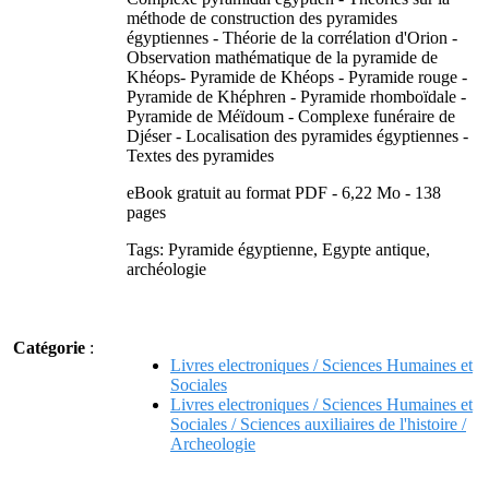
méthode de construction des pyramides
égyptiennes - Théorie de la corrélation d'Orion -
Observation mathématique de la pyramide de
Khéops- Pyramide de Khéops - Pyramide rouge -
Pyramide de Khéphren - Pyramide rhomboïdale -
Pyramide de Méïdoum - Complexe funéraire de
Djéser - Localisation des pyramides égyptiennes -
Textes des pyramides
eBook gratuit au format PDF - 6,22 Mo - 138
pages
Tags: Pyramide égyptienne, Egypte antique,
archéologie
Catégorie
:
Livres electroniques / Sciences Humaines et
Sociales
Livres electroniques / Sciences Humaines et
Sociales / Sciences auxiliaires de l'histoire /
Archeologie