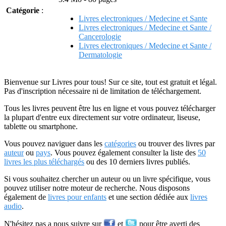
Catégorie
:
Livres electroniques / Medecine et Sante
Livres electroniques / Medecine et Sante /
Cancerologie
Livres electroniques / Medecine et Sante /
Dermatologie
Bienvenue sur Livres pour tous! Sur ce site, tout est gratuit et légal.
Pas d'inscription nécessaire ni de limitation de téléchargement.
Tous les livres peuvent être lus en ligne et vous pouvez télécharger
la plupart d'entre eux directement sur votre ordinateur, liseuse,
tablette ou smartphone.
Vous pouvez naviguer dans les
catégories
ou trouver des livres par
auteur
ou
pays
. Vous pouvez également consulter la liste des
50
livres les plus téléchargés
ou des 10 derniers livres publiés.
Si vous souhaitez chercher un auteur ou un livre spécifique, vous
pouvez utiliser notre moteur de recherche. Nous disposons
également de
livres pour enfants
et une section dédiée aux
livres
audio
.
N'hésitez pas a nous suivre sur
et
pour être averti des