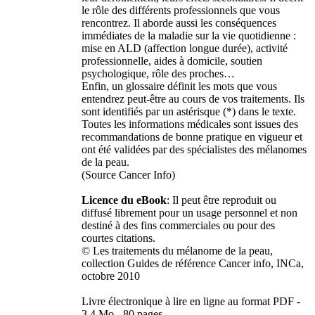
le rôle des différents professionnels que vous
rencontrez. Il aborde aussi les conséquences
immédiates de la maladie sur la vie quotidienne :
mise en ALD (affection longue durée), activité
professionnelle, aides à domicile, soutien
psychologique, rôle des proches…
Enfin, un glossaire définit les mots que vous
entendrez peut-être au cours de vos traitements. Ils
sont identifiés par un astérisque (*) dans le texte.
Toutes les informations médicales sont issues des
recommandations de bonne pratique en vigueur et
ont été validées par des spécialistes des mélanomes
de la peau.
(Source Cancer Info)
Licence du eBook
: Il peut être reproduit ou
diffusé librement pour un usage personnel et non
destiné à des fins commerciales ou pour des
courtes citations.
© Les traitements du mélanome de la peau,
collection Guides de référence Cancer info, INCa,
octobre 2010
Livre électronique à lire en ligne au format PDF -
3.4 Mo - 80 pages