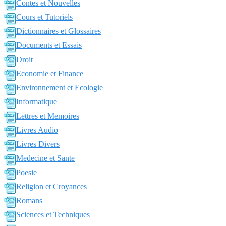
Contes et Nouvelles
Cours et Tutoriels
Dictionnaires et Glossaires
Documents et Essais
Droit
Economie et Finance
Environnement et Ecologie
Informatique
Lettres et Memoires
Livres Audio
Livres Divers
Medecine et Sante
Poesie
Religion et Croyances
Romans
Sciences et Techniques