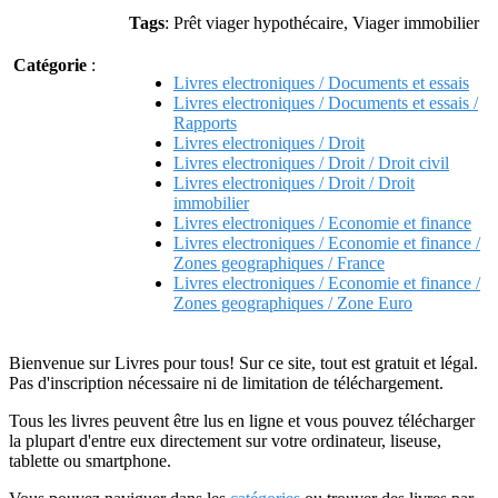
Tags
: Prêt viager hypothécaire, Viager immobilier
Catégorie
:
Livres electroniques / Documents et essais
Livres electroniques / Documents et essais /
Rapports
Livres electroniques / Droit
Livres electroniques / Droit / Droit civil
Livres electroniques / Droit / Droit
immobilier
Livres electroniques / Economie et finance
Livres electroniques / Economie et finance /
Zones geographiques / France
Livres electroniques / Economie et finance /
Zones geographiques / Zone Euro
Bienvenue sur Livres pour tous! Sur ce site, tout est gratuit et légal.
Pas d'inscription nécessaire ni de limitation de téléchargement.
Tous les livres peuvent être lus en ligne et vous pouvez télécharger
la plupart d'entre eux directement sur votre ordinateur, liseuse,
tablette ou smartphone.