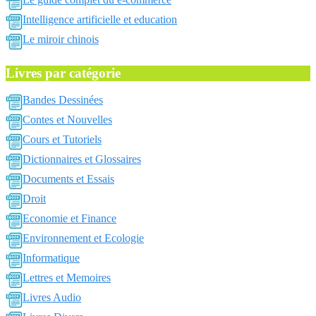
Intelligence artificielle et education
Le miroir chinois
Livres par catégorie
Bandes Dessinées
Contes et Nouvelles
Cours et Tutoriels
Dictionnaires et Glossaires
Documents et Essais
Droit
Economie et Finance
Environnement et Ecologie
Informatique
Lettres et Memoires
Livres Audio