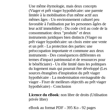
Une même étymologie, mais deux concepts
(Viager et prêt viager hypothécaire: une parente
limitée à la mobilisation d'un même actif aux
mêmes âges - Un environnement culturel peu
favorable à l'utilisation par les personnes âgées de
leur actif immobilier) - Du code civil au code de la
consommation: deux "produits" et deux
instruments juridiques bien distincts (Viager ou
prêt viager hypothécaire: un choix entre une vente
et un prêt - La protection des parties: une
préoccupation importante et commune aux deux
instruments - Des conséquences différentes en
termes d'impact patrimonial et de ressources pour
le bénéficiaire) - Un rôle limité dans les politiques
du logement mais qui pourrait être développé (Les
sources étrangères d'inspiration du prêt viager
hypothécaire - La modernisation envisageable du
viager - Fixer de meilleurs objectifs au prêt viager
hypothécaire) - Conclusion
Licence du eBook
: non libre de droits (Utilisation
privée libre)
eBook au format PDF - 395 Ko - 92 pages