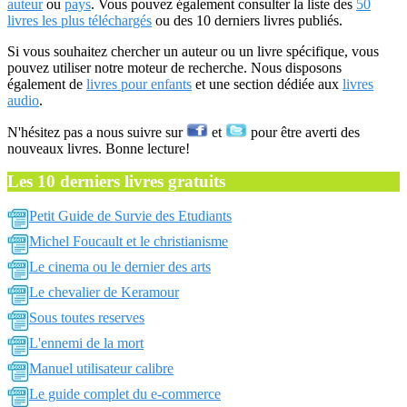
auteur
ou
pays
. Vous pouvez également consulter la liste des
50
livres les plus téléchargés
ou des 10 derniers livres publiés.
Si vous souhaitez chercher un auteur ou un livre spécifique, vous
pouvez utiliser notre moteur de recherche. Nous disposons
également de
livres pour enfants
et une section dédiée aux
livres
audio
.
N'hésitez pas a nous suivre sur
et
pour être averti des
nouveaux livres. Bonne lecture!
Les 10 derniers livres gratuits
Petit Guide de Survie des Etudiants
Michel Foucault et le christianisme
Le cinema ou le dernier des arts
Le chevalier de Keramour
Sous toutes reserves
L'ennemi de la mort
Manuel utilisateur calibre
Le guide complet du e-commerce