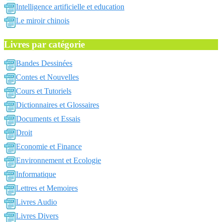
Intelligence artificielle et education
Le miroir chinois
Livres par catégorie
Bandes Dessinées
Contes et Nouvelles
Cours et Tutoriels
Dictionnaires et Glossaires
Documents et Essais
Droit
Economie et Finance
Environnement et Ecologie
Informatique
Lettres et Memoires
Livres Audio
Livres Divers