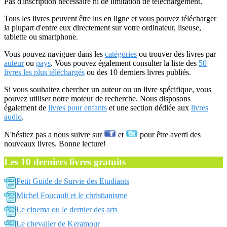
Pas d'inscription nécessaire ni de limitation de téléchargement.
Tous les livres peuvent être lus en ligne et vous pouvez télécharger
la plupart d'entre eux directement sur votre ordinateur, liseuse,
tablette ou smartphone.
Vous pouvez naviguer dans les
catégories
ou trouver des livres par
auteur
ou
pays
. Vous pouvez également consulter la liste des
50
livres les plus téléchargés
ou des 10 derniers livres publiés.
Si vous souhaitez chercher un auteur ou un livre spécifique, vous
pouvez utiliser notre moteur de recherche. Nous disposons
également de
livres pour enfants
et une section dédiée aux
livres
audio
.
N'hésitez pas a nous suivre sur
et
pour être averti des
nouveaux livres. Bonne lecture!
Les 10 derniers livres gratuits
Petit Guide de Survie des Etudiants
Michel Foucault et le christianisme
Le cinema ou le dernier des arts
Le chevalier de Keramour