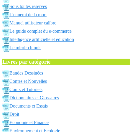
Sous toutes reserves
L'ennemi de la mort
Manuel utilisateur calibre
Le guide complet du e-commerce
Intelligence artificielle et education
Le miroir chinois
Livres par catégorie
Bandes Dessinées
Contes et Nouvelles
Cours et Tutoriels
Dictionnaires et Glossaires
Documents et Essais
Droit
Economie et Finance
Environnement et Ecologie