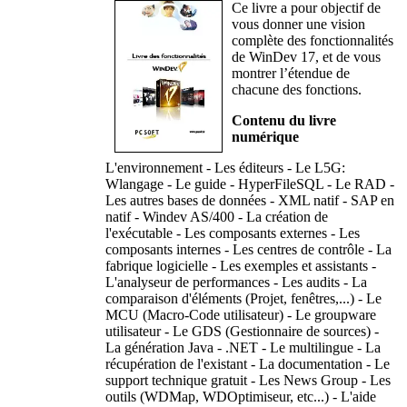
Ce livre a pour objectif de
vous donner une vision
complète des fonctionnalités
de WinDev 17, et de vous
montrer l’étendue de
chacune des fonctions.
Contenu du livre
numérique
L'environnement - Les éditeurs - Le L5G:
Wlangage - Le guide - HyperFileSQL - Le RAD -
Les autres bases de données - XML natif - SAP en
natif - Windev AS/400 - La création de
l'exécutable - Les composants externes - Les
composants internes - Les centres de contrôle - La
fabrique logicielle - Les exemples et assistants -
L'analyseur de performances - Les audits - La
comparaison d'éléments (Projet, fenêtres,...) - Le
MCU (Macro-Code utilisateur) - Le groupware
utilisateur - Le GDS (Gestionnaire de sources) -
La génération Java - .NET - Le multilingue - La
récupération de l'existant - La documentation - Le
support technique gratuit - Les News Group - Les
outils (WDMap, WDOptimiseur, etc...) - L'aide