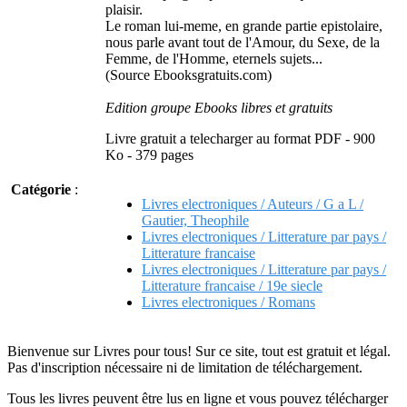
plaisir.
Le roman lui-meme, en grande partie epistolaire,
nous parle avant tout de l'Amour, du Sexe, de la
Femme, de l'Homme, eternels sujets...
(Source Ebooksgratuits.com)
Edition groupe Ebooks libres et gratuits
Livre gratuit a telecharger au format PDF - 900
Ko - 379 pages
Catégorie
:
Livres electroniques / Auteurs / G a L /
Gautier, Theophile
Livres electroniques / Litterature par pays /
Litterature francaise
Livres electroniques / Litterature par pays /
Litterature francaise / 19e siecle
Livres electroniques / Romans
Bienvenue sur Livres pour tous! Sur ce site, tout est gratuit et légal.
Pas d'inscription nécessaire ni de limitation de téléchargement.
Tous les livres peuvent être lus en ligne et vous pouvez télécharger