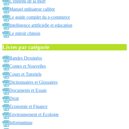
L'ennemi de la mort
Manuel utilisateur calibre
Le guide complet du e-commerce
Intelligence artificielle et education
Le miroir chinois
Livres par catégorie
Bandes Dessinées
Contes et Nouvelles
Cours et Tutoriels
Dictionnaires et Glossaires
Documents et Essais
Droit
Economie et Finance
Environnement et Ecologie
Informatique