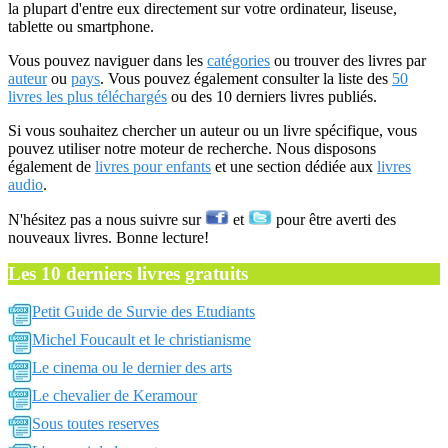
la plupart d'entre eux directement sur votre ordinateur, liseuse,
tablette ou smartphone.
Vous pouvez naviguer dans les
catégories
ou trouver des livres par
auteur
ou
pays
. Vous pouvez également consulter la liste des
50
livres les plus téléchargés
ou des 10 derniers livres publiés.
Si vous souhaitez chercher un auteur ou un livre spécifique, vous
pouvez utiliser notre moteur de recherche. Nous disposons
également de
livres pour enfants
et une section dédiée aux
livres
audio
.
N'hésitez pas a nous suivre sur
et
pour être averti des
nouveaux livres. Bonne lecture!
Les 10 derniers livres gratuits
Petit Guide de Survie des Etudiants
Michel Foucault et le christianisme
Le cinema ou le dernier des arts
Le chevalier de Keramour
Sous toutes reserves