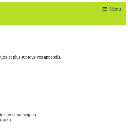
tés et plus sur tous vos appareils.
utez en streaming ou
e mois.