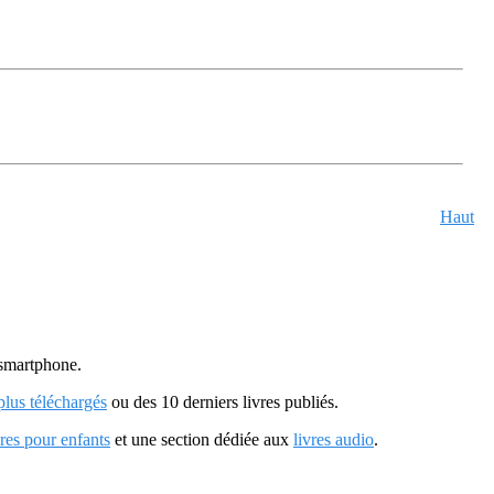
Haut
u smartphone.
 plus téléchargés
ou des 10 derniers livres publiés.
vres pour enfants
et une section dédiée aux
livres audio
.