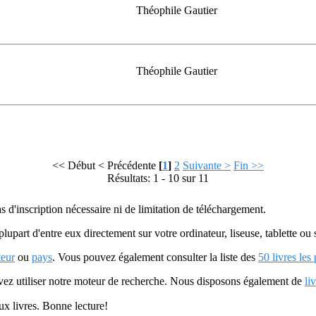
Théophile Gautier
Théophile Gautier
<< Début
< Précédente
[
1
]
2
Suivante >
Fin >>
Résultats: 1 - 10 sur 11
as d'inscription nécessaire ni de limitation de téléchargement.
plupart d'entre eux directement sur votre ordinateur, liseuse, tablette o
teur
ou
pays
. Vous pouvez également consulter la liste des
50 livres les
uvez utiliser notre moteur de recherche. Nous disposons également de
li
ux livres. Bonne lecture!