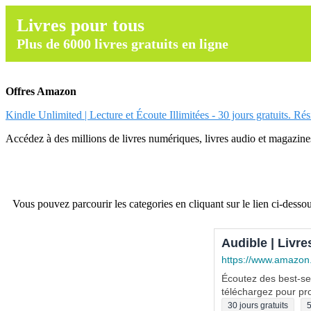
Livres pour tous
Plus de 6000 livres gratuits en ligne
Offres Amazon
Kindle Unlimited | Lecture et Écoute Illimitées - 30 jours gratuits. Ré
Accédez à des millions de livres numériques, livres audio et magazines.
Vous pouvez parcourir les categories en cliquant sur le lien ci-dessou
Audible | Livre
https://www.amazon
Écoutez des best-sel
téléchargez pour pro
30 jours gratuits
5