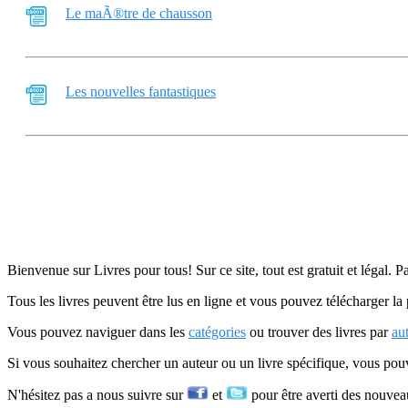
Le maÃ®tre de chausson
Les nouvelles fantastiques
Bienvenue sur Livres pour tous! Sur ce site, tout est gratuit et légal. P
Tous les livres peuvent être lus en ligne et vous pouvez télécharger la 
Vous pouvez naviguer dans les
catégories
ou trouver des livres par
au
Si vous souhaitez chercher un auteur ou un livre spécifique, vous po
N'hésitez pas a nous suivre sur
et
pour être averti des nouvea