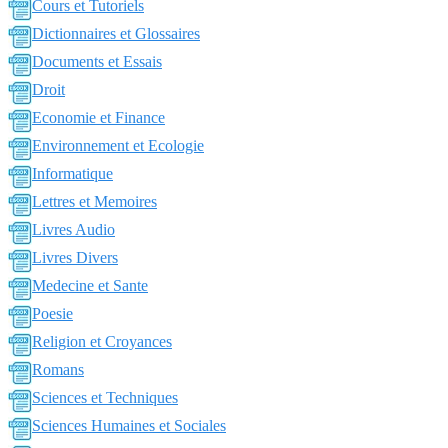
Cours et Tutoriels
Dictionnaires et Glossaires
Documents et Essais
Droit
Economie et Finance
Environnement et Ecologie
Informatique
Lettres et Memoires
Livres Audio
Livres Divers
Medecine et Sante
Poesie
Religion et Croyances
Romans
Sciences et Techniques
Sciences Humaines et Sociales