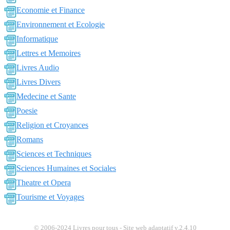
Economie et Finance
Environnement et Ecologie
Informatique
Lettres et Memoires
Livres Audio
Livres Divers
Medecine et Sante
Poesie
Religion et Croyances
Romans
Sciences et Techniques
Sciences Humaines et Sociales
Theatre et Opera
Tourisme et Voyages
© 2006-2024 Livres pour tous - Site web adaptatif v.2.4.10