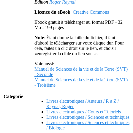
Édition
Roger Raynal
Licence du eBook
:
Creative Commons
Ebook gratuit à télécharger au format PDF - 32
Mo - 199 pages
Note
: Étant donné la taille du fichier, il faut
d'abord le télécharger sur votre disque dur. Pour
cela, faites un clic droit sur le lien, et choisir
«enregistrer la cible du lien sous».
Voir aussi:
Manuel de Sciences de la vie et de la Terre (SVT)
- Seconde
Manuel de Sciences de la vie et de la Terre (SVT)
- Troisième
Catégorie
:
Livres electroniques / Auteurs / R a Z /
Raynal, Roger
Livres electroniques / Cours et Tutoriels
Livres electroniques / Sciences et techniques
Livres electroniques / Sciences et techniques
/ Biologie