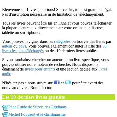
Bienvenue sur Livres pour tous! Sur ce site, tout est gratuit et légal.
Pas d'inscription nécessaire ni de limitation de téléchargement.
Tous les livres peuvent être lus en ligne et vous pouvez télécharger
la plupart d'entre eux directement sur votre ordinateur, liseuse,
tablette ou smartphone.
Vous pouvez naviguer dans les
catégories
ou trouver des livres par
auteur
ou
pays
. Vous pouvez également consulter la liste des
50
livres les plus téléchargés
ou des 10 derniers livres publiés.
Si vous souhaitez chercher un auteur ou un livre spécifique, vous
pouvez utiliser notre moteur de recherche. Nous disposons
également de
livres pour enfants
et une section dédiée aux
livres
audio
.
N'hésitez pas a nous suivre sur
et
pour être averti des
nouveaux livres. Bonne lecture!
Les 10 derniers livres gratuits
Petit Guide de Survie des Etudiants
Michel Foucault et le christianisme