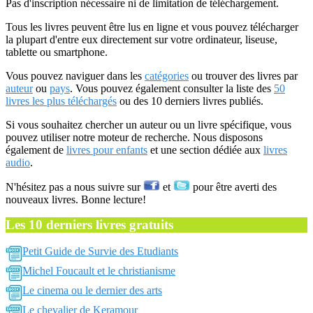
Pas d'inscription nécessaire ni de limitation de téléchargement.
Tous les livres peuvent être lus en ligne et vous pouvez télécharger
la plupart d'entre eux directement sur votre ordinateur, liseuse,
tablette ou smartphone.
Vous pouvez naviguer dans les
catégories
ou trouver des livres par
auteur
ou
pays
. Vous pouvez également consulter la liste des
50
livres les plus téléchargés
ou des 10 derniers livres publiés.
Si vous souhaitez chercher un auteur ou un livre spécifique, vous
pouvez utiliser notre moteur de recherche. Nous disposons
également de
livres pour enfants
et une section dédiée aux
livres
audio
.
N'hésitez pas a nous suivre sur
et
pour être averti des
nouveaux livres. Bonne lecture!
Les 10 derniers livres gratuits
Petit Guide de Survie des Etudiants
Michel Foucault et le christianisme
Le cinema ou le dernier des arts
Le chevalier de Keramour