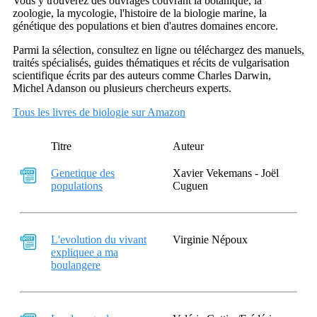
Vous y trouverez des ouvrages couvrant la botanique, la
zoologie, la mycologie, l'histoire de la biologie marine, la
génétique des populations et bien d'autres domaines encore.
Parmi la sélection, consultez en ligne ou téléchargez des manuels,
traités spécialisés, guides thématiques et récits de vulgarisation
scientifique écrits par des auteurs comme Charles Darwin,
Michel Adanson ou plusieurs chercheurs experts.
Tous les livres de biologie sur Amazon
Titre
Auteur
Genetique des
Xavier Vekemans - Joël
populations
Cuguen
L'evolution du vivant
Virginie Népoux
expliquee a ma
boulangere