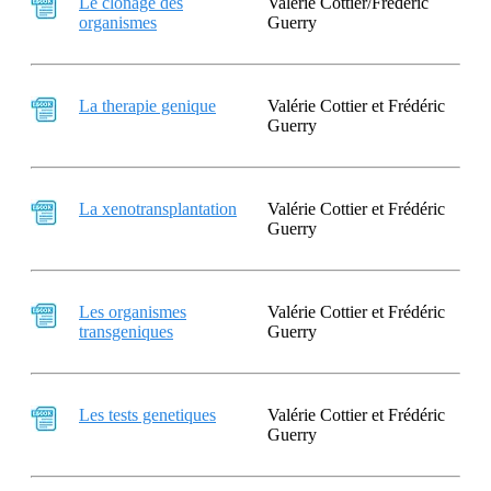
Le clonage des
Valérie Cottier/Frédéric
organismes
Guerry
La therapie genique
Valérie Cottier et Frédéric
Guerry
La xenotransplantation
Valérie Cottier et Frédéric
Guerry
Les organismes
Valérie Cottier et Frédéric
transgeniques
Guerry
Les tests genetiques
Valérie Cottier et Frédéric
Guerry