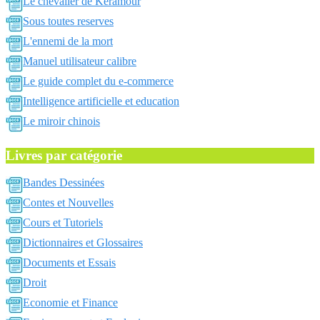
Le chevalier de Keramour
Sous toutes reserves
L'ennemi de la mort
Manuel utilisateur calibre
Le guide complet du e-commerce
Intelligence artificielle et education
Le miroir chinois
Livres par catégorie
Bandes Dessinées
Contes et Nouvelles
Cours et Tutoriels
Dictionnaires et Glossaires
Documents et Essais
Droit
Economie et Finance