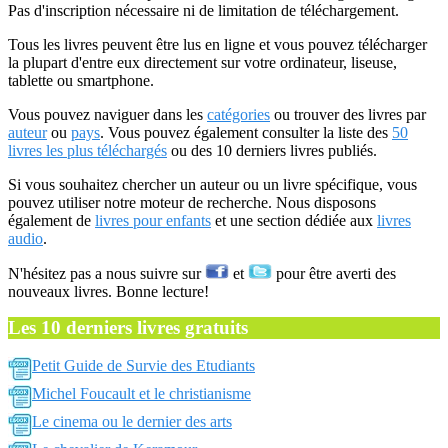
Pas d'inscription nécessaire ni de limitation de téléchargement.
Tous les livres peuvent être lus en ligne et vous pouvez télécharger
la plupart d'entre eux directement sur votre ordinateur, liseuse,
tablette ou smartphone.
Vous pouvez naviguer dans les
catégories
ou trouver des livres par
auteur
ou
pays
. Vous pouvez également consulter la liste des
50
livres les plus téléchargés
ou des 10 derniers livres publiés.
Si vous souhaitez chercher un auteur ou un livre spécifique, vous
pouvez utiliser notre moteur de recherche. Nous disposons
également de
livres pour enfants
et une section dédiée aux
livres
audio
.
N'hésitez pas a nous suivre sur
et
pour être averti des
nouveaux livres. Bonne lecture!
Les 10 derniers livres gratuits
Petit Guide de Survie des Etudiants
Michel Foucault et le christianisme
Le cinema ou le dernier des arts