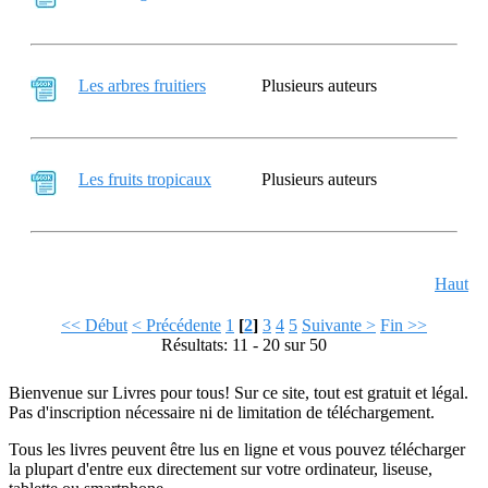
Les arbres fruitiers
Plusieurs auteurs
Les fruits tropicaux
Plusieurs auteurs
Haut
<< Début
< Précédente
1
[
2
]
3
4
5
Suivante >
Fin >>
Résultats: 11 - 20 sur 50
Bienvenue sur Livres pour tous! Sur ce site, tout est gratuit et légal.
Pas d'inscription nécessaire ni de limitation de téléchargement.
Tous les livres peuvent être lus en ligne et vous pouvez télécharger
la plupart d'entre eux directement sur votre ordinateur, liseuse,