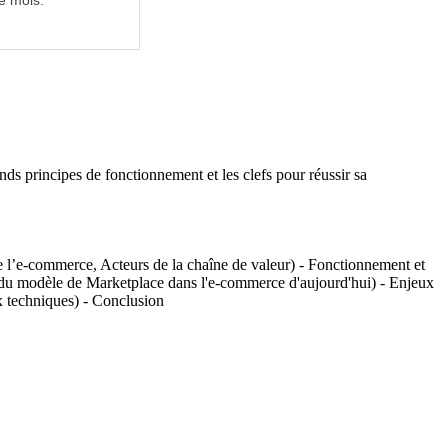
e mois.
ds principes de fonctionnement et les clefs pour réussir sa
e l’e-commerce, Acteurs de la chaîne de valeur) - Fonctionnement et
du modèle de Marketplace dans l'e-commerce d'aujourd'hui) - Enjeux
x techniques) - Conclusion