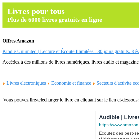
Livres pour tous
Plus de 6000 livres gratuits en ligne
Offres Amazon
Kindle Unlimited | Lecture et Écoute Illimitées - 30 jours gratuits. Ré
Accédez à des millions de livres numériques, livres audio et magazines.
Livres electroniques
Economie et finance
Secteurs d'activite e
--------------------
Vous pouvez lire/telecharger le livre en cliquant sur le lien ci-dessous:
Audible | Livre
https://www.amazon
Écoutez des best-sel