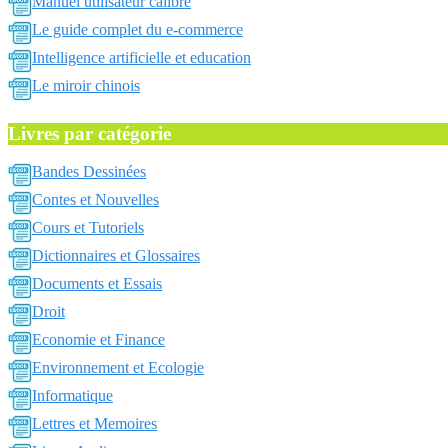
Manuel utilisateur calibre
Le guide complet du e-commerce
Intelligence artificielle et education
Le miroir chinois
Livres par catégorie
Bandes Dessinées
Contes et Nouvelles
Cours et Tutoriels
Dictionnaires et Glossaires
Documents et Essais
Droit
Economie et Finance
Environnement et Ecologie
Informatique
Lettres et Memoires