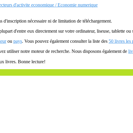
Secteurs d'activite economique / Economie numerique
as d'inscription nécessaire ni de limitation de téléchargement.
plupart d'entre eux directement sur votre ordinateur, liseuse, tablette o
teur
ou
pays
. Vous pouvez également consulter la liste des
50 livres les
uvez utiliser notre moteur de recherche. Nous disposons également de
li
ux livres. Bonne lecture!