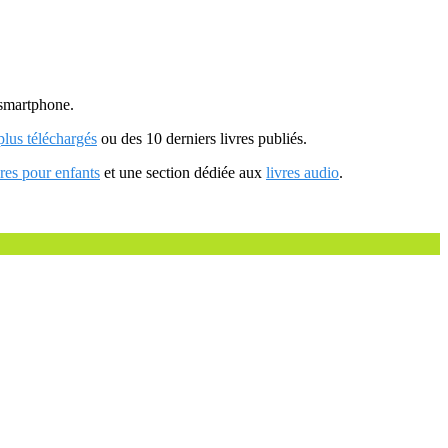
u smartphone.
 plus téléchargés
ou des 10 derniers livres publiés.
vres pour enfants
et une section dédiée aux
livres audio
.