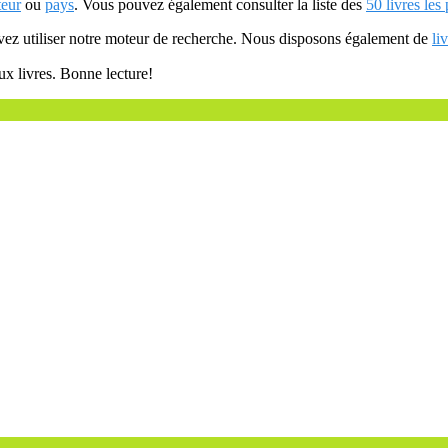
teur
ou
pays
. Vous pouvez également consulter la liste des
50 livres les
uvez utiliser notre moteur de recherche. Nous disposons également de
li
ux livres. Bonne lecture!