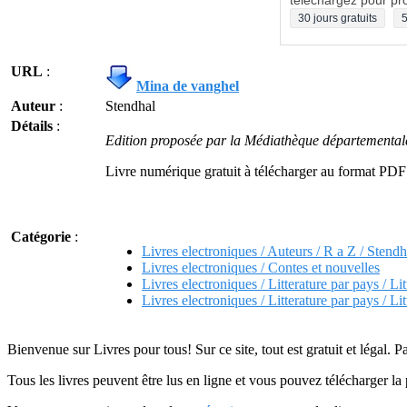
téléchargez pour pro
30 jours gratuits
5
URL
:
Mina de vanghel
Auteur
:
Stendhal
Détails
:
Edition proposée par la Médiathèque départementa
Livre numérique gratuit à télécharger au format PDF
Catégorie
:
Livres electroniques / Auteurs / R a Z / Stendh
Livres electroniques / Contes et nouvelles
Livres electroniques / Litterature par pays / Lit
Livres electroniques / Litterature par pays / Lit
Bienvenue sur Livres pour tous! Sur ce site, tout est gratuit et légal. P
Tous les livres peuvent être lus en ligne et vous pouvez télécharger la 