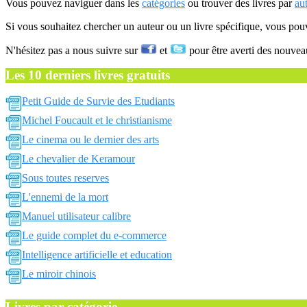
Vous pouvez naviguer dans les
catégories
ou trouver des livres par
au
Si vous souhaitez chercher un auteur ou un livre spécifique, vous po
N'hésitez pas a nous suivre sur
et
pour être averti des nouvea
Les 10 derniers livres gratuits
Petit Guide de Survie des Etudiants
Michel Foucault et le christianisme
Le cinema ou le dernier des arts
Le chevalier de Keramour
Sous toutes reserves
L'ennemi de la mort
Manuel utilisateur calibre
Le guide complet du e-commerce
Intelligence artificielle et education
Le miroir chinois
Livres par catégorie