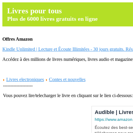
Livres pour tous
Plus de 6000 livres gratuits en ligne
Offres Amazon
Kindle Unlimited | Lecture et Écoute Illimitées - 30 jours gratuits. Ré
Accédez à des millions de livres numériques, livres audio et magazines.
Livres electroniques
Contes et nouvelles
--------------------
Vous pouvez lire/telecharger le livre en cliquant sur le lien ci-dessous:
Audible | Livre
https://www.amazon
Écoutez des best-sel