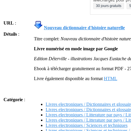
téléchargez pour pro
30 jours gratuits
5
URL
:
Nouveau dictionnaire d'histoire naturelle
Détails
:
Titre complet:
Nouveau dictionnaire d'histoire naturel
Livre numérisé en mode image par Google
Edition Déterville - illustrations Jacques Eustache d
Ebook à télécharger gratuitement au format PDF - 2
Livre également disponible au format
HTML
Catégorie
:
Livres electroniques / Dictionnaires et glossair
Livres electroniques / Dictionnaires et glossair
Livres electroniques / Litterature par pays / Lit
Livres electroniques / Litterature par pays / Lit
Livres electroniques / Sciences et techniques
Livres electroniques / Sciences et techniques /