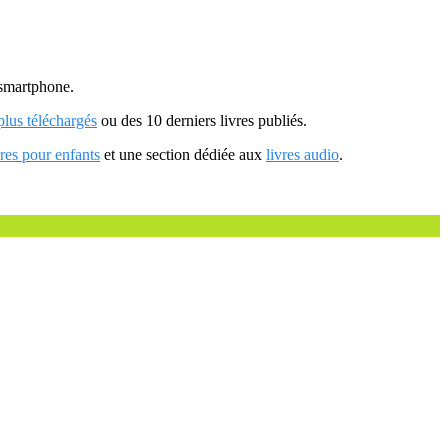
u smartphone.
 plus téléchargés
ou des 10 derniers livres publiés.
vres pour enfants
et une section dédiée aux
livres audio
.