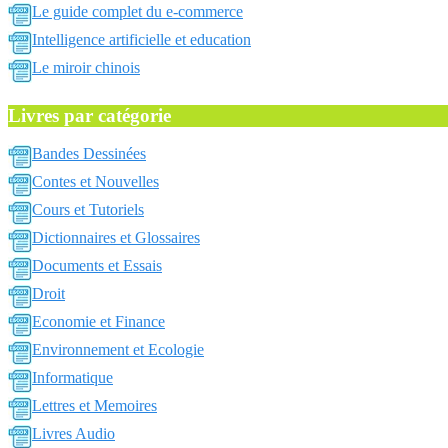
Le guide complet du e-commerce
Intelligence artificielle et education
Le miroir chinois
Livres par catégorie
Bandes Dessinées
Contes et Nouvelles
Cours et Tutoriels
Dictionnaires et Glossaires
Documents et Essais
Droit
Economie et Finance
Environnement et Ecologie
Informatique
Lettres et Memoires
Livres Audio