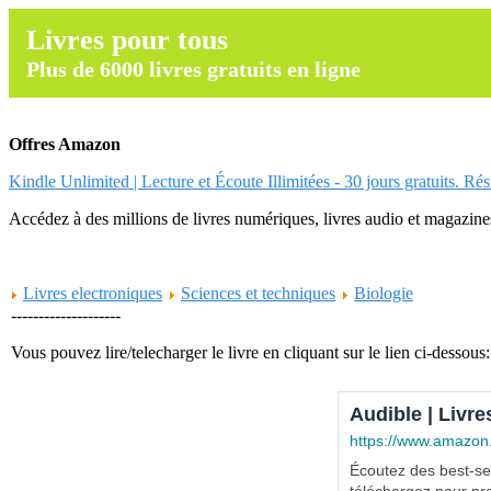
Livres pour tous
Plus de 6000 livres gratuits en ligne
Offres Amazon
Kindle Unlimited | Lecture et Écoute Illimitées - 30 jours gratuits. Ré
Accédez à des millions de livres numériques, livres audio et magazines.
Livres electroniques
Sciences et techniques
Biologie
--------------------
Vous pouvez lire/telecharger le livre en cliquant sur le lien ci-dessous:
Audible | Livre
https://www.amazon
Écoutez des best-sel