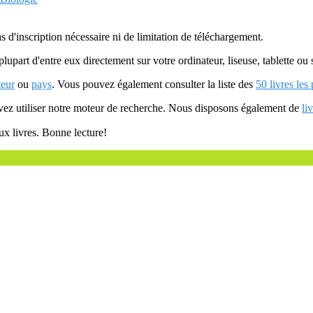
as d'inscription nécessaire ni de limitation de téléchargement.
plupart d'entre eux directement sur votre ordinateur, liseuse, tablette o
teur
ou
pays
. Vous pouvez également consulter la liste des
50 livres les
uvez utiliser notre moteur de recherche. Nous disposons également de
li
ux livres. Bonne lecture!