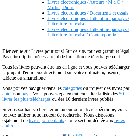
Livres electroniques / Auteurs / M a Q /
Michel, Pierre
Livres electroniques / Documents et essais
Livres electroniques / Litterature par pays /
Litterature francaise
Livres electroniques / Litterature par pays /
Litterature francaise / Contemporain
Bienvenue sur Livres pour tous! Sur ce site, tout est gratuit et légal.
Pas d'inscription nécessaire ni de limitation de téléchargement.
Tous les livres peuvent être lus en ligne et vous pouvez télécharger
la plupart d'entre eux directement sur votre ordinateur, liseuse,
tablette ou smartphone.
Vous pouvez naviguer dans les
catégories
ou trouver des livres par
auteur
ou
pays
. Vous pouvez également consulter la liste des
50
livres les plus téléchargés
ou des 10 derniers livres publiés.
Si vous souhaitez chercher un auteur ou un livre spécifique, vous
pouvez utiliser notre moteur de recherche. Nous disposons
également de
livres pour enfants
et une section dédiée aux
livres
audio
.