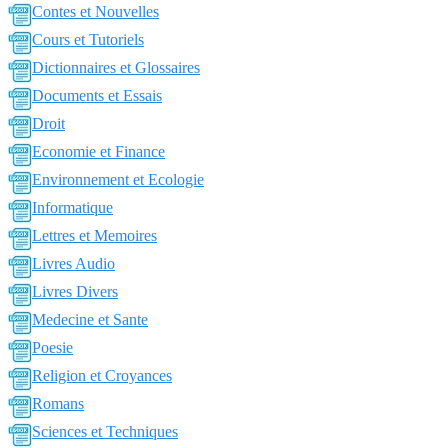
Contes et Nouvelles
Cours et Tutoriels
Dictionnaires et Glossaires
Documents et Essais
Droit
Economie et Finance
Environnement et Ecologie
Informatique
Lettres et Memoires
Livres Audio
Livres Divers
Medecine et Sante
Poesie
Religion et Croyances
Romans
Sciences et Techniques