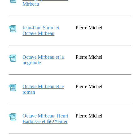
Mirbeau
Jean-Paul Sartre et
Pierre Michel
Octave Mirbeau
Octave Mirbeau et la
Pierre Michel
negritude
Octave Mirbeau et le
Pierre Michel
roman
Octave Mirbeau, Henri
Pierre Michel
Barbusse et lâ€™enfer