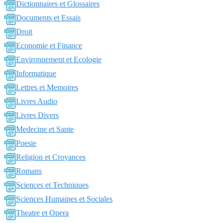
Dictionnaires et Glossaires
Documents et Essais
Droit
Economie et Finance
Environnement et Ecologie
Informatique
Lettres et Memoires
Livres Audio
Livres Divers
Medecine et Sante
Poesie
Religion et Croyances
Romans
Sciences et Techniques
Sciences Humaines et Sociales
Theatre et Opera