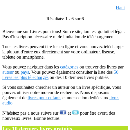
Haut
Résultats: 1 - 6 sur 6
Bienvenue sur Livres pour tous! Sur ce site, tout est gratuit et légal.
Pas d'inscription nécessaire ni de limitation de téléchargement.
Tous les livres peuvent être lus en ligne et vous pouvez télécharger
la plupart d'entre eux directement sur votre ordinateur, liseuse,
tablette ou smartphone.
Vous pouvez naviguer dans les
catégories
ou trouver des livres par
auteur
ou
pays
. Vous pouvez également consulter la liste des
50
livres les plus téléchargés
ou des 10 derniers livres publiés.
Si vous souhaitez chercher un auteur ou un livre spécifique, vous
pouvez utiliser notre moteur de recherche. Nous disposons
également de
livres pour enfants
et une section dédiée aux
livres
audio
.
N'hésitez pas a nous suivre sur
et
pour être averti des
nouveaux livres. Bonne lecture!
Les 10 derniers livres gratuits