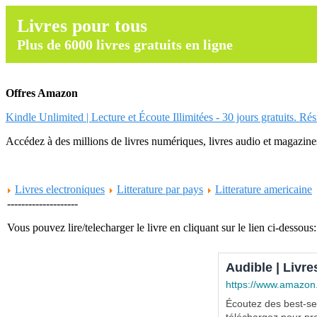
Livres pour tous
Plus de 6000 livres gratuits en ligne
Offres Amazon
Kindle Unlimited | Lecture et Écoute Illimitées - 30 jours gratuits. Ré
Accédez à des millions de livres numériques, livres audio et magazines.
Livres electroniques
Litterature par pays
Litterature americaine
--------------------
Vous pouvez lire/telecharger le livre en cliquant sur le lien ci-dessous:
Audible | Livre
https://www.amazon
Écoutez des best-sel