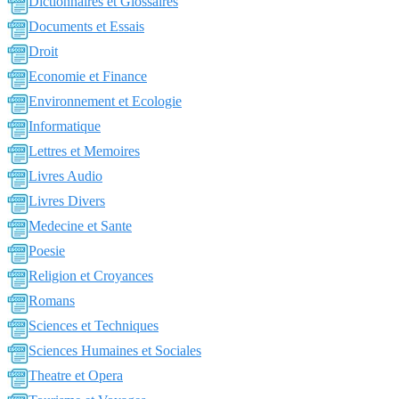
Dictionnaires et Glossaires
Documents et Essais
Droit
Economie et Finance
Environnement et Ecologie
Informatique
Lettres et Memoires
Livres Audio
Livres Divers
Medecine et Sante
Poesie
Religion et Croyances
Romans
Sciences et Techniques
Sciences Humaines et Sociales
Theatre et Opera