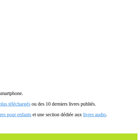
u smartphone.
 plus téléchargés
ou des 10 derniers livres publiés.
vres pour enfants
et une section dédiée aux
livres audio
.