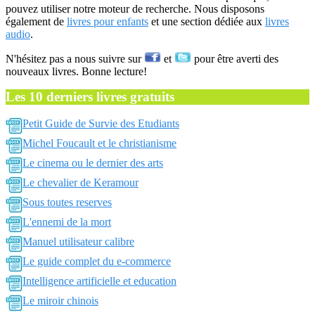
pouvez utiliser notre moteur de recherche. Nous disposons
également de
livres pour enfants
et une section dédiée aux
livres
audio
.
N'hésitez pas a nous suivre sur
et
pour être averti des
nouveaux livres. Bonne lecture!
Les 10 derniers livres gratuits
Petit Guide de Survie des Etudiants
Michel Foucault et le christianisme
Le cinema ou le dernier des arts
Le chevalier de Keramour
Sous toutes reserves
L'ennemi de la mort
Manuel utilisateur calibre
Le guide complet du e-commerce
Intelligence artificielle et education
Le miroir chinois