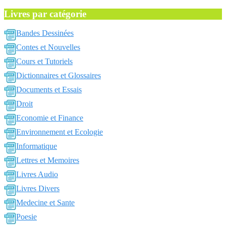
Livres par catégorie
Bandes Dessinées
Contes et Nouvelles
Cours et Tutoriels
Dictionnaires et Glossaires
Documents et Essais
Droit
Economie et Finance
Environnement et Ecologie
Informatique
Lettres et Memoires
Livres Audio
Livres Divers
Medecine et Sante
Poesie