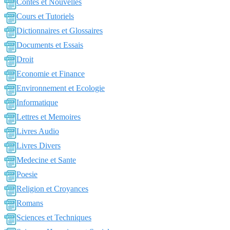
Contes et Nouvelles
Cours et Tutoriels
Dictionnaires et Glossaires
Documents et Essais
Droit
Economie et Finance
Environnement et Ecologie
Informatique
Lettres et Memoires
Livres Audio
Livres Divers
Medecine et Sante
Poesie
Religion et Croyances
Romans
Sciences et Techniques