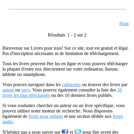
Haut
Résultats: 1 - 2 sur 2
Bienvenue sur Livres pour tous! Sur ce site, tout est gratuit et légal.
Pas d'inscription nécessaire ni de limitation de téléchargement.
Tous les livres peuvent être lus en ligne et vous pouvez télécharger
la plupart d'entre eux directement sur votre ordinateur, liseuse,
tablette ou smartphone.
Vous pouvez naviguer dans les
catégories
ou trouver des livres par
auteur
ou
pays
. Vous pouvez également consulter la liste des
50
livres les plus téléchargés
ou des 10 derniers livres publiés.
Si vous souhaitez chercher un auteur ou un livre spécifique, vous
pouvez utiliser notre moteur de recherche. Nous disposons
également de
livres pour enfants
et une section dédiée aux
livres
audio
.
N'hésitez pas a nous suivre sur
et
pour être averti des