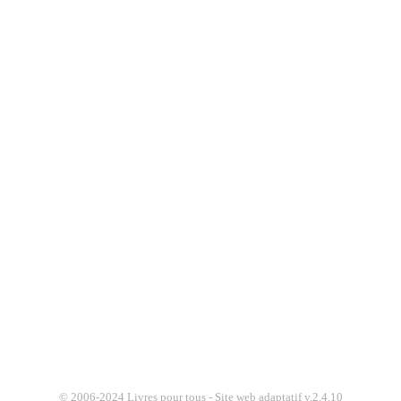
© 2006-2024 Livres pour tous - Site web adaptatif v.2.4.10