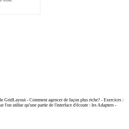
e mois.
 le GridLayout - Comment agencer de façon plus riche? - Exercices :
l'on utilise qu'une partie de l'interface d'écoute : les Adapters -