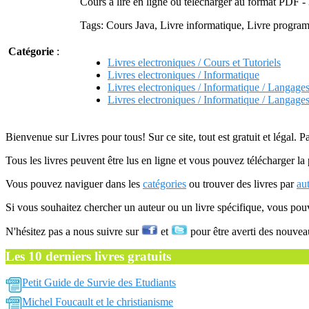
Cours à lire en ligne ou télécharger au format PDF -
Tags: Cours Java, Livre informatique, Livre progra
Catégorie
:
Livres electroniques / Cours et Tutoriels
Livres electroniques / Informatique
Livres electroniques / Informatique / Langage
Livres electroniques / Informatique / Langage
Bienvenue sur Livres pour tous! Sur ce site, tout est gratuit et légal. P
Tous les livres peuvent être lus en ligne et vous pouvez télécharger la 
Vous pouvez naviguer dans les
catégories
ou trouver des livres par
au
Si vous souhaitez chercher un auteur ou un livre spécifique, vous po
N'hésitez pas a nous suivre sur
et
pour être averti des nouvea
Les 10 derniers livres gratuits
Petit Guide de Survie des Etudiants
Michel Foucault et le christianisme