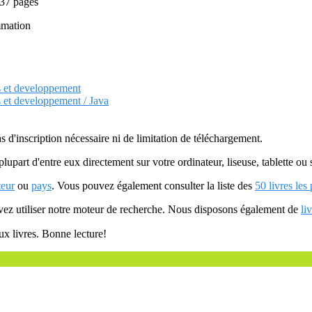
 37 pages
mmation
s et developpement
s et developpement / Java
as d'inscription nécessaire ni de limitation de téléchargement.
plupart d'entre eux directement sur votre ordinateur, liseuse, tablette o
teur
ou
pays
. Vous pouvez également consulter la liste des
50 livres les
uvez utiliser notre moteur de recherche. Nous disposons également de
li
ux livres. Bonne lecture!