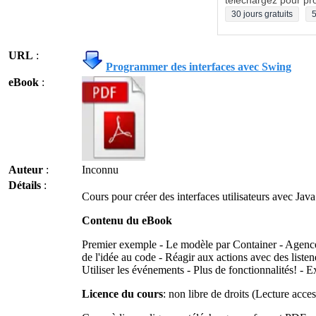
téléchargez pour pro
30 jours gratuits
5
URL
:
Programmer des interfaces avec Swing
eBook
:
Auteur
:
Inconnu
Détails
:
Cours pour créer des interfaces utilisateurs avec Jav
Contenu du eBook
Premier exemple - Le modèle par Container - Agencer
de l'idée au code - Réagir aux actions avec des listen
Utiliser les événements - Plus de fonctionnalités! - E
Licence du cours
: non libre de droits (Lecture acce