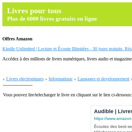
Livres pour tous
Plus de 6000 livres gratuits en ligne
Offres Amazon
Kindle Unlimited | Lecture et Écoute Illimitées - 30 jours gratuits. Ré
Accédez à des millions de livres numériques, livres audio et magazines.
Livres electroniques
Informatique
Langages et developpement
--------------------
Vous pouvez lire/telecharger le livre en cliquant sur le lien ci-dessous:
Audible | Livre
https://www.amazon
Écoutez des best-sel