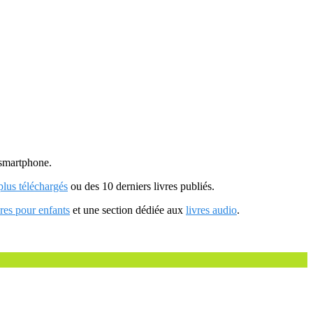
u smartphone.
 plus téléchargés
ou des 10 derniers livres publiés.
vres pour enfants
et une section dédiée aux
livres audio
.