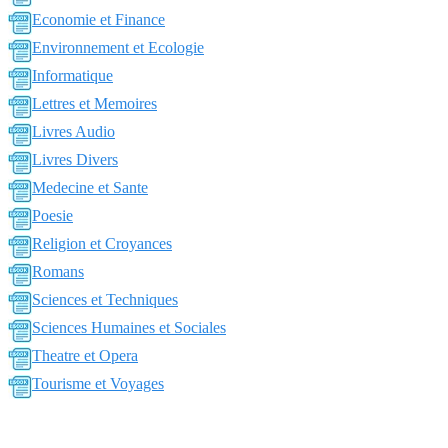
Economie et Finance
Environnement et Ecologie
Informatique
Lettres et Memoires
Livres Audio
Livres Divers
Medecine et Sante
Poesie
Religion et Croyances
Romans
Sciences et Techniques
Sciences Humaines et Sociales
Theatre et Opera
Tourisme et Voyages