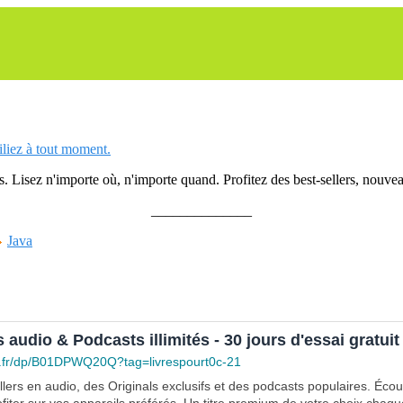
siliez à tout moment.
 Lisez n'importe où, n'importe quand. Profitez des best-sellers, nouveau
______________
Java
s audio & Podcasts illimités - 30 jours d'essai gratuit
.fr/dp/B01DPWQ20Q?tag=livrespourt0c-21
lers en audio, des Originals exclusifs et des podcasts populaires. Éco