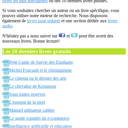
livres les plus téléchargés
ou des 10 derniers livres publiés.
Si vous souhaitez chercher un auteur ou un livre spécifique, vous
pouvez utiliser notre moteur de recherche. Nous disposons
également de
livres pour enfants
et une section dédiée aux
livres
audio
.
N'hésitez pas a nous suivre sur
et
pour être averti des
nouveaux livres. Bonne lecture!
Les 10 derniers livres gratuits
Petit Guide de Survie des Etudiants
Michel Foucault et le christianisme
Le cinema ou le dernier des arts
Le chevalier de Keramour
Sous toutes reserves
L'ennemi de la mort
Manuel utilisateur calibre
Le guide complet du e-commerce
Intelligence artificielle et education