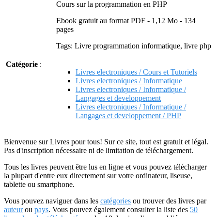
Cours sur la programmation en PHP
Ebook gratuit au format PDF - 1,12 Mo - 134
pages
Tags: Livre programmation informatique, livre php
Catégorie
:
Livres electroniques / Cours et Tutoriels
Livres electroniques / Informatique
Livres electroniques / Informatique /
Langages et developpement
Livres electroniques / Informatique /
Langages et developpement / PHP
Bienvenue sur Livres pour tous! Sur ce site, tout est gratuit et légal.
Pas d'inscription nécessaire ni de limitation de téléchargement.
Tous les livres peuvent être lus en ligne et vous pouvez télécharger
la plupart d'entre eux directement sur votre ordinateur, liseuse,
tablette ou smartphone.
Vous pouvez naviguer dans les
catégories
ou trouver des livres par
auteur
ou
pays
. Vous pouvez également consulter la liste des
50