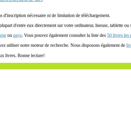
as d'inscription nécessaire ni de limitation de téléchargement.
plupart d'entre eux directement sur votre ordinateur, liseuse, tablette o
teur
ou
pays
. Vous pouvez également consulter la liste des
50 livres les
uvez utiliser notre moteur de recherche. Nous disposons également de
li
ux livres. Bonne lecture!