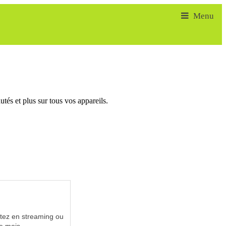
tés et plus sur tous vos appareils.
utez en streaming ou