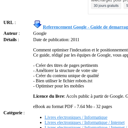
téléchargez pour pro
30 jours gratuits
5
URL
:
Referencement Google - Guide de demarrag
Auteur
:
Google
Détails
:
Date de publication: 2011
Comment optimiser l'indexation et le positionnement
Ce guide, rédigé par les équipes de Google, vous a
- Créer des titres de pages pertinents
- Améliorer la structure de votre site
- Créer du contenu unique de qualité
- Bien utiliser le fichier robots.txt
- Optimiser pour les mobiles
Licence du livre
: Accès public à partir de Google. 
eBook au format PDF - 7.64 Mo - 32 pages
Catégorie
:
Livres electroniques / Informatique
Livres electroniques / Informatique / Internet
Livres electroniques / Informatique / Internet 