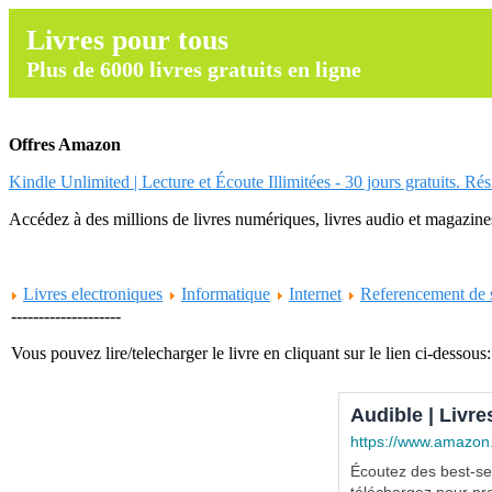
Livres pour tous
Plus de 6000 livres gratuits en ligne
Offres Amazon
Kindle Unlimited | Lecture et Écoute Illimitées - 30 jours gratuits. Ré
Accédez à des millions de livres numériques, livres audio et magazines.
Livres electroniques
Informatique
Internet
Referencement de s
--------------------
Vous pouvez lire/telecharger le livre en cliquant sur le lien ci-dessous:
Audible | Livre
https://www.amazon
Écoutez des best-sel