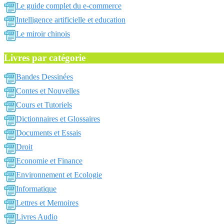
Le guide complet du e-commerce
Intelligence artificielle et education
Le miroir chinois
Livres par catégorie
Bandes Dessinées
Contes et Nouvelles
Cours et Tutoriels
Dictionnaires et Glossaires
Documents et Essais
Droit
Economie et Finance
Environnement et Ecologie
Informatique
Lettres et Memoires
Livres Audio