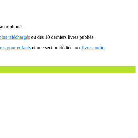
u smartphone.
 plus téléchargés
ou des 10 derniers livres publiés.
vres pour enfants
et une section dédiée aux
livres audio
.