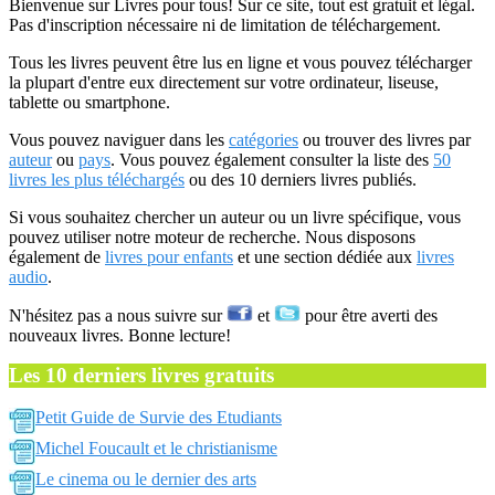
Bienvenue sur Livres pour tous! Sur ce site, tout est gratuit et légal.
Pas d'inscription nécessaire ni de limitation de téléchargement.
Tous les livres peuvent être lus en ligne et vous pouvez télécharger
la plupart d'entre eux directement sur votre ordinateur, liseuse,
tablette ou smartphone.
Vous pouvez naviguer dans les
catégories
ou trouver des livres par
auteur
ou
pays
. Vous pouvez également consulter la liste des
50
livres les plus téléchargés
ou des 10 derniers livres publiés.
Si vous souhaitez chercher un auteur ou un livre spécifique, vous
pouvez utiliser notre moteur de recherche. Nous disposons
également de
livres pour enfants
et une section dédiée aux
livres
audio
.
N'hésitez pas a nous suivre sur
et
pour être averti des
nouveaux livres. Bonne lecture!
Les 10 derniers livres gratuits
Petit Guide de Survie des Etudiants
Michel Foucault et le christianisme
Le cinema ou le dernier des arts