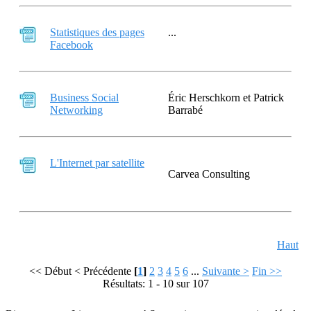
Statistiques des pages
...
Facebook
Business Social
Éric Herschkorn et Patrick
Networking
Barrabé
L'Internet par satellite
Carvea Consulting
Haut
<< Début
< Précédente
[
1
]
2
3
4
5
6
...
Suivante >
Fin >>
Résultats: 1 - 10 sur 107