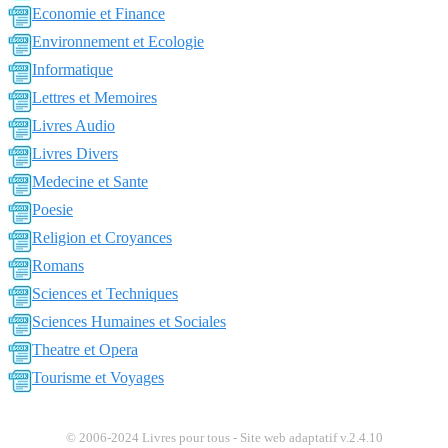
Economie et Finance
Environnement et Ecologie
Informatique
Lettres et Memoires
Livres Audio
Livres Divers
Medecine et Sante
Poesie
Religion et Croyances
Romans
Sciences et Techniques
Sciences Humaines et Sociales
Theatre et Opera
Tourisme et Voyages
© 2006-2024 Livres pour tous - Site web adaptatif v.2.4.10