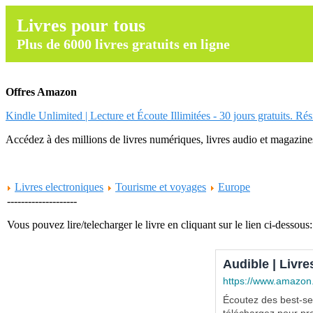
Livres pour tous
Plus de 6000 livres gratuits en ligne
Offres Amazon
Kindle Unlimited | Lecture et Écoute Illimitées - 30 jours gratuits. Ré
Accédez à des millions de livres numériques, livres audio et magazines.
Livres electroniques
Tourisme et voyages
Europe
--------------------
Vous pouvez lire/telecharger le livre en cliquant sur le lien ci-dessous:
Audible | Livre
https://www.amazon
Écoutez des best-sel