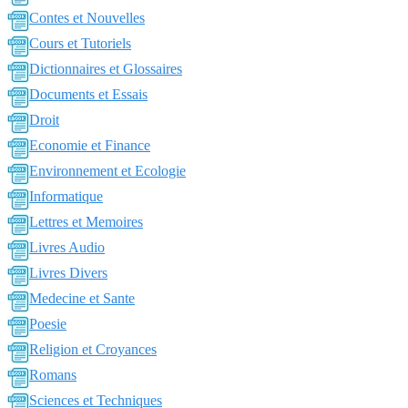
Contes et Nouvelles
Cours et Tutoriels
Dictionnaires et Glossaires
Documents et Essais
Droit
Economie et Finance
Environnement et Ecologie
Informatique
Lettres et Memoires
Livres Audio
Livres Divers
Medecine et Sante
Poesie
Religion et Croyances
Romans
Sciences et Techniques