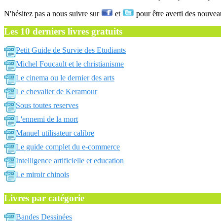
N'hésitez pas a nous suivre sur
et
pour être averti des nouvea
Les 10 derniers livres gratuits
Petit Guide de Survie des Etudiants
Michel Foucault et le christianisme
Le cinema ou le dernier des arts
Le chevalier de Keramour
Sous toutes reserves
L'ennemi de la mort
Manuel utilisateur calibre
Le guide complet du e-commerce
Intelligence artificielle et education
Le miroir chinois
Livres par catégorie
Bandes Dessinées