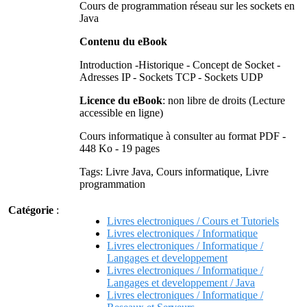
Cours de programmation réseau sur les sockets en
Java
Contenu du eBook
Introduction -Historique - Concept de Socket -
Adresses IP - Sockets TCP - Sockets UDP
Licence du eBook
: non libre de droits (Lecture
accessible en ligne)
Cours informatique à consulter au format PDF -
448 Ko - 19 pages
Tags: Livre Java, Cours informatique, Livre
programmation
Catégorie
:
Livres electroniques / Cours et Tutoriels
Livres electroniques / Informatique
Livres electroniques / Informatique /
Langages et developpement
Livres electroniques / Informatique /
Langages et developpement / Java
Livres electroniques / Informatique /