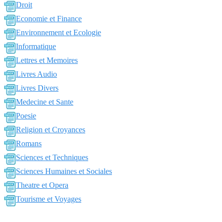
Droit
Economie et Finance
Environnement et Ecologie
Informatique
Lettres et Memoires
Livres Audio
Livres Divers
Medecine et Sante
Poesie
Religion et Croyances
Romans
Sciences et Techniques
Sciences Humaines et Sociales
Theatre et Opera
Tourisme et Voyages