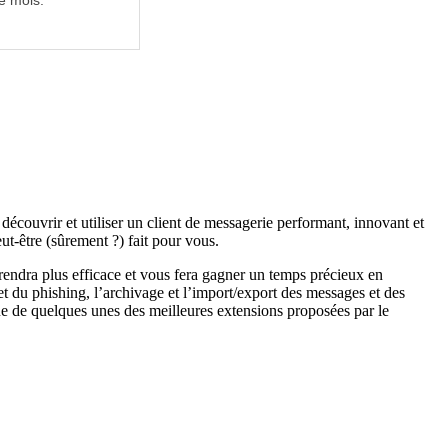
e mois.
écouvrir et utiliser un client de messagerie performant, innovant et
t-être (sûrement ?) fait pour vous.
 rendra plus efficace et vous fera gagner un temps précieux en
t du phishing, l’archivage et l’import/export des messages et des
vue de quelques unes des meilleures extensions proposées par le