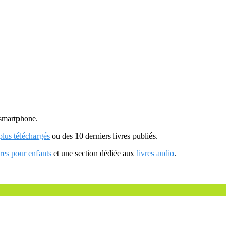
u smartphone.
 plus téléchargés
ou des 10 derniers livres publiés.
vres pour enfants
et une section dédiée aux
livres audio
.