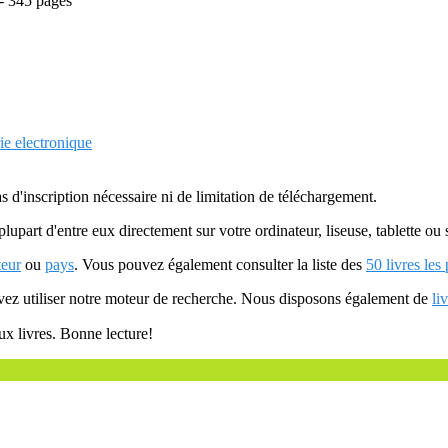
 - 345 pages
ie electronique
as d'inscription nécessaire ni de limitation de téléchargement.
plupart d'entre eux directement sur votre ordinateur, liseuse, tablette o
teur
ou
pays
. Vous pouvez également consulter la liste des
50 livres les
uvez utiliser notre moteur de recherche. Nous disposons également de
li
ux livres. Bonne lecture!