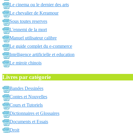
Le cinema ou le dernier des arts
Le chevalier de Keramour
Sous toutes reserves
L'ennemi de la mort
Manuel utilisateur calibre
Le guide complet du e-commerce
Intelligence artificielle et education
Le miroir chinois
Livres par catégorie
Bandes Dessinées
Contes et Nouvelles
Cours et Tutoriels
Dictionnaires et Glossaires
Documents et Essais
Droit