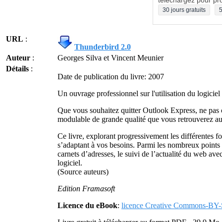
téléchargez pour pro
30 jours gratuits
5
URL
:
Thunderbird 2.0
Auteur
:
Georges Silva et Vincent Meunier
Détails
:
Date de publication du livre: 2007
Un ouvrage professionnel sur l'utilisation du logici
Que vous souhaitez quitter Outlook Express, ne pas o
modulable de grande qualité que vous retrouverez au
Ce livre, explorant progressivement les différentes f
s’adaptant à vos besoins. Parmi les nombreux points 
carnets d’adresses, le suivi de l’actualité du web av
logiciel.
(Source auteurs)
Edition Framasoft
Licence du eBook
:
licence Creative Commons-BY