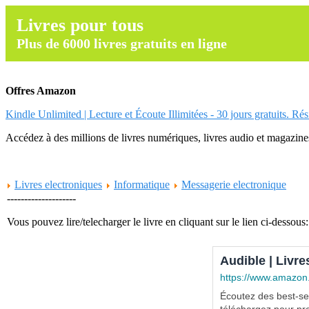
Livres pour tous
Plus de 6000 livres gratuits en ligne
Offres Amazon
Kindle Unlimited | Lecture et Écoute Illimitées - 30 jours gratuits. Ré
Accédez à des millions de livres numériques, livres audio et magazines.
Livres electroniques
Informatique
Messagerie electronique
--------------------
Vous pouvez lire/telecharger le livre en cliquant sur le lien ci-dessous:
Audible | Livre
https://www.amazon
Écoutez des best-sel