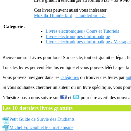
Livre gratuit à télécharger au format PDF - 39,9 Mo
Ces livres peuvent aussi vous intéresser:
Mozilla Thunderbird
|
Thunderbird 1.5
Catégorie
:
Livres electroniques / Cours et Tutoriels
Livres electroniques / Informatique
Livres electroniques / Informatique / Messager
Bienvenue sur Livres pour tous! Sur ce site, tout est gratuit et légal. P
Tous les livres peuvent être lus en ligne et vous pouvez télécharger la 
Vous pouvez naviguer dans les
catégories
ou trouver des livres par
au
Si vous souhaitez chercher un auteur ou un livre spécifique, vous po
N'hésitez pas a nous suivre sur
et
pour être averti des nouvea
Les 10 derniers livres gratuits
Petit Guide de Survie des Etudiants
Michel Foucault et le christianisme