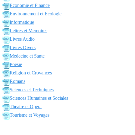
Economie et Finance
Environnement et Ecologie
Informatique
Lettres et Memoires
Livres Audio
Livres Divers
Medecine et Sante
Poesie
Religion et Croyances
Romans
Sciences et Techniques
Sciences Humaines et Sociales
Theatre et Opera
Tourisme et Voyages