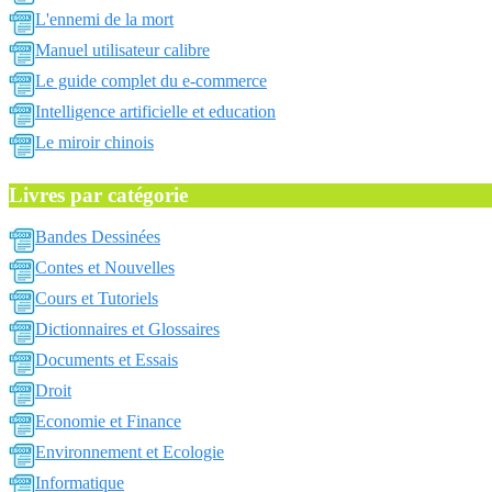
L'ennemi de la mort
Manuel utilisateur calibre
Le guide complet du e-commerce
Intelligence artificielle et education
Le miroir chinois
Livres par catégorie
Bandes Dessinées
Contes et Nouvelles
Cours et Tutoriels
Dictionnaires et Glossaires
Documents et Essais
Droit
Economie et Finance
Environnement et Ecologie
Informatique