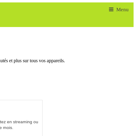
tés et plus sur tous vos appareils.
utez en streaming ou
e mois.