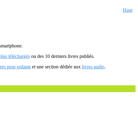
Haut
u smartphone.
 plus téléchargés
ou des 10 derniers livres publiés.
vres pour enfants
et une section dédiée aux
livres audio
.