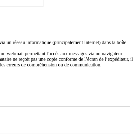
via un réseau informatique (principalement Internet) dans la boîte
 d’un webmail permettant l'accès aux messages via un navigateur
taire ne reçoit pas une copie conforme de l’écran de l’expéditeur, il
er des erreurs de compréhension ou de communication.