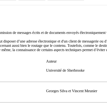
ransmission de messages écrits et de documents envoyés électroniquement 
faut disposer d’une adresse électronique et d'un client de messagerie ou
rnant aussi bien le routage que le contenu. Toutefois, comme le destina
. De même, la connaissance de certains aspects techniques permet d’évit
Auteur
Université de Sherbrooke
Georges Silva et Vincent Meunier