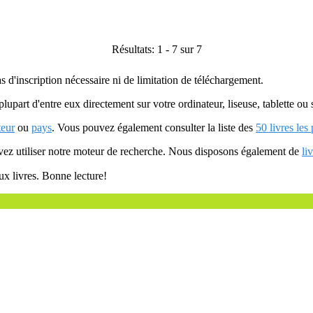
Résultats: 1 - 7 sur 7
as d'inscription nécessaire ni de limitation de téléchargement.
plupart d'entre eux directement sur votre ordinateur, liseuse, tablette o
teur
ou
pays
. Vous pouvez également consulter la liste des
50 livres les
uvez utiliser notre moteur de recherche. Nous disposons également de
li
ux livres. Bonne lecture!