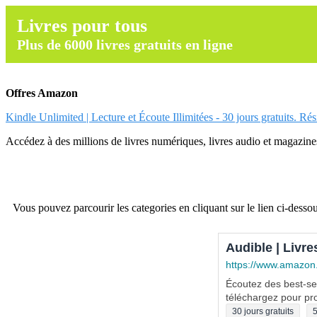
Livres pour tous
Plus de 6000 livres gratuits en ligne
Offres Amazon
Kindle Unlimited | Lecture et Écoute Illimitées - 30 jours gratuits. Ré
Accédez à des millions de livres numériques, livres audio et magazines.
Vous pouvez parcourir les categories en cliquant sur le lien ci-dessou
Audible | Livre
https://www.amazon
Écoutez des best-sel
téléchargez pour pro
30 jours gratuits
5