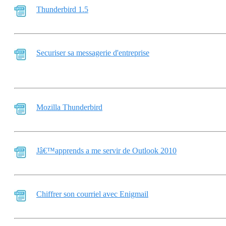
Thunderbird 1.5
Securiser sa messagerie d'entreprise
Mozilla Thunderbird
Jâ€™apprends a me servir de Outlook 2010
Chiffrer son courriel avec Enigmail