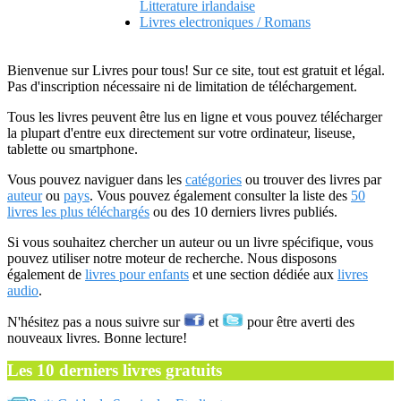
Litterature irlandaise
Livres electroniques / Romans
Bienvenue sur Livres pour tous! Sur ce site, tout est gratuit et légal.
Pas d'inscription nécessaire ni de limitation de téléchargement.
Tous les livres peuvent être lus en ligne et vous pouvez télécharger
la plupart d'entre eux directement sur votre ordinateur, liseuse,
tablette ou smartphone.
Vous pouvez naviguer dans les
catégories
ou trouver des livres par
auteur
ou
pays
. Vous pouvez également consulter la liste des
50
livres les plus téléchargés
ou des 10 derniers livres publiés.
Si vous souhaitez chercher un auteur ou un livre spécifique, vous
pouvez utiliser notre moteur de recherche. Nous disposons
également de
livres pour enfants
et une section dédiée aux
livres
audio
.
N'hésitez pas a nous suivre sur
et
pour être averti des
nouveaux livres. Bonne lecture!
Les 10 derniers livres gratuits