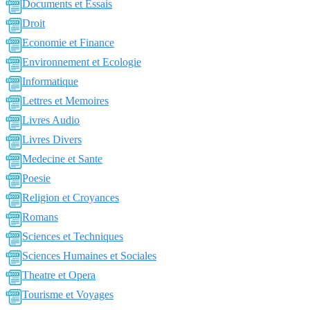
Documents et Essais
Droit
Economie et Finance
Environnement et Ecologie
Informatique
Lettres et Memoires
Livres Audio
Livres Divers
Medecine et Sante
Poesie
Religion et Croyances
Romans
Sciences et Techniques
Sciences Humaines et Sociales
Theatre et Opera
Tourisme et Voyages