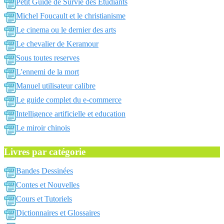
Petit Guide de Survie des Etudiants
Michel Foucault et le christianisme
Le cinema ou le dernier des arts
Le chevalier de Keramour
Sous toutes reserves
L'ennemi de la mort
Manuel utilisateur calibre
Le guide complet du e-commerce
Intelligence artificielle et education
Le miroir chinois
Livres par catégorie
Bandes Dessinées
Contes et Nouvelles
Cours et Tutoriels
Dictionnaires et Glossaires