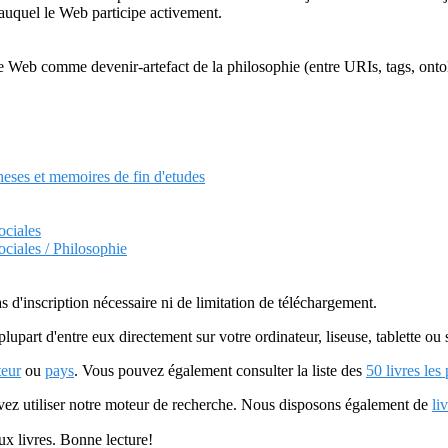
auquel le Web participe activement.
Web comme devenir-artefact de la philosophie (entre URIs, tags, ontol
heses et memoires de fin d'etudes
ociales
ociales / Philosophie
as d'inscription nécessaire ni de limitation de téléchargement.
plupart d'entre eux directement sur votre ordinateur, liseuse, tablette o
teur
ou
pays
. Vous pouvez également consulter la liste des
50 livres les
uvez utiliser notre moteur de recherche. Nous disposons également de
li
ux livres. Bonne lecture!