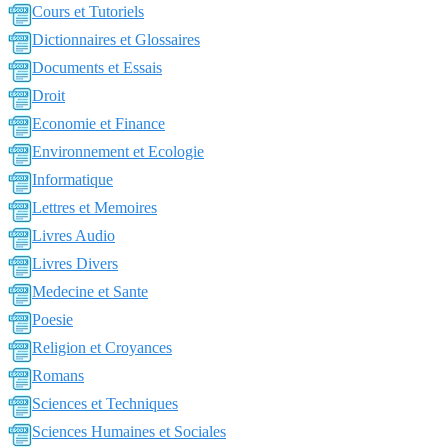
Cours et Tutoriels
Dictionnaires et Glossaires
Documents et Essais
Droit
Economie et Finance
Environnement et Ecologie
Informatique
Lettres et Memoires
Livres Audio
Livres Divers
Medecine et Sante
Poesie
Religion et Croyances
Romans
Sciences et Techniques
Sciences Humaines et Sociales