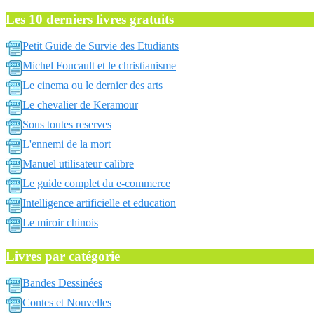
Les 10 derniers livres gratuits
Petit Guide de Survie des Etudiants
Michel Foucault et le christianisme
Le cinema ou le dernier des arts
Le chevalier de Keramour
Sous toutes reserves
L'ennemi de la mort
Manuel utilisateur calibre
Le guide complet du e-commerce
Intelligence artificielle et education
Le miroir chinois
Livres par catégorie
Bandes Dessinées
Contes et Nouvelles