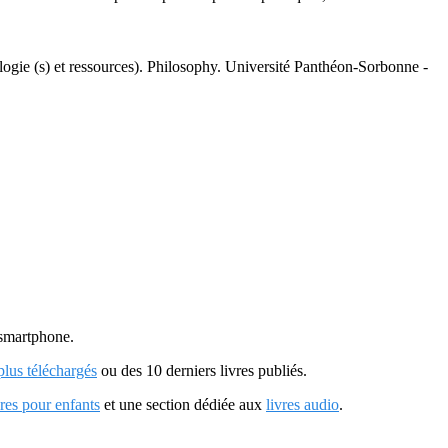
ogie (s) et ressources). Philosophy. Université Panthéon-Sorbonne -
u smartphone.
 plus téléchargés
ou des 10 derniers livres publiés.
vres pour enfants
et une section dédiée aux
livres audio
.