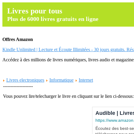
Livres pour tous
Plus de 6000 livres gratuits en ligne
Offres Amazon
Kindle Unlimited | Lecture et Écoute Illimitées - 30 jours gratuits. Ré
Accédez à des millions de livres numériques, livres audio et magazines.
Livres electroniques
Informatique
Internet
--------------------
Vous pouvez lire/telecharger le livre en cliquant sur le lien ci-dessous:
Audible | Livre
https://www.amazon
Écoutez des best-sel