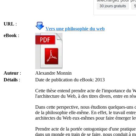
téléchargez pour pro
30 jours gratuits
5
URL
:
Vers une philosophie du web
eBook
:
Auteur
:
Alexandre Monnin
Détails
:
Date de publication du eBook: 2013
Cette thèse entend prendre acte de l'importance du W
l'architecture du Web, à des titres divers, entre en 
Dans cette perspective, nous étudions quelques-uns d
de la philosophie elle-même. En effet, le travail entre
architectes du Web eux-mêmes pour faire émerger leu
Prendre acte de la portée ontogonique d'une pratique
dans un monde en train de se faire, nous conduit à men