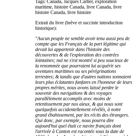
Tags: Canada, Jacques Cartier, exploration
maritime, histoire Canada, livre Canada, livre
histoire Canada, livre histoire
Extrait du livre (brève et succinte introduction
historique):
"Aucun peuple ne semble avoir tenu aussi peu de
compte que les Français de la part légitime qui
devait lui appartenir dans l'histoire des
découvertes & de l'exploration des contrées
lointaines; nul ne s'est montré si peu soucieux de
la renommée que pourraient lui acquérir ses
aventures maritimes ou ses pérégrinations
terrestres; & tandis que d'autres nations sonnaient
leurs plus éclatantes fanfares en l'honneur de leurs
propres mérites, nous avons laissé perdre le
souvenir des navigations & des voyages
parallèlement accomplis avec moins de
retentissement par nos aïeux, & qui nous sont
quelquefois accidentellement révélés, à notre
grand ébahissement, par les récits des étrangers.
Qui donc, par exemple, nous pourra dire
aujourd'hui quel était ce navire français dont
l'arrivée à Canton est racontée sous la date de