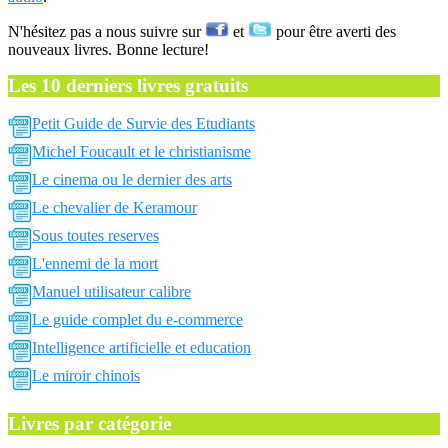
N'hésitez pas a nous suivre sur
et
pour être averti des
nouveaux livres. Bonne lecture!
Les 10 derniers livres gratuits
Petit Guide de Survie des Etudiants
Michel Foucault et le christianisme
Le cinema ou le dernier des arts
Le chevalier de Keramour
Sous toutes reserves
L'ennemi de la mort
Manuel utilisateur calibre
Le guide complet du e-commerce
Intelligence artificielle et education
Le miroir chinois
Livres par catégorie