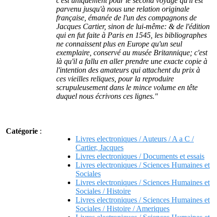
c'est uniquement pour le second voyage qu'il est
parvenu jusqu'à nous une relation originale
française, émanée de l'un des compagnons de
Jacques Cartier, sinon de lui-même: & de l'édition
qui en fut faite à Paris en 1545, les bibliographes
ne connaissent plus en Europe qu'un seul
exemplaire, conservé au musée Britannique; c'est
là qu'il a fallu en aller prendre une exacte copie à
l'intention des amateurs qui attachent du prix à
ces vieilles reliques, pour la reproduire
scrupuleusement dans le mince volume en tête
duquel nous écrivons ces lignes."
Catégorie
:
Livres electroniques / Auteurs / A a C /
Cartier, Jacques
Livres electroniques / Documents et essais
Livres electroniques / Sciences Humaines et
Sociales
Livres electroniques / Sciences Humaines et
Sociales / Histoire
Livres electroniques / Sciences Humaines et
Sociales / Histoire / Ameriques