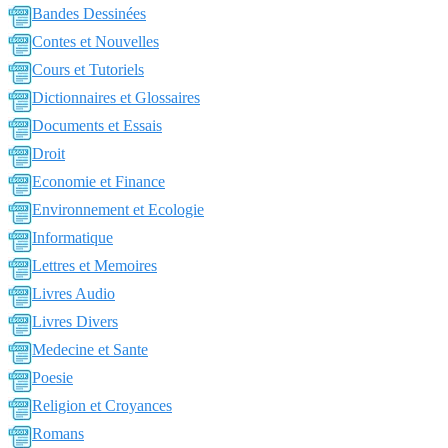
Bandes Dessinées
Contes et Nouvelles
Cours et Tutoriels
Dictionnaires et Glossaires
Documents et Essais
Droit
Economie et Finance
Environnement et Ecologie
Informatique
Lettres et Memoires
Livres Audio
Livres Divers
Medecine et Sante
Poesie
Religion et Croyances
Romans