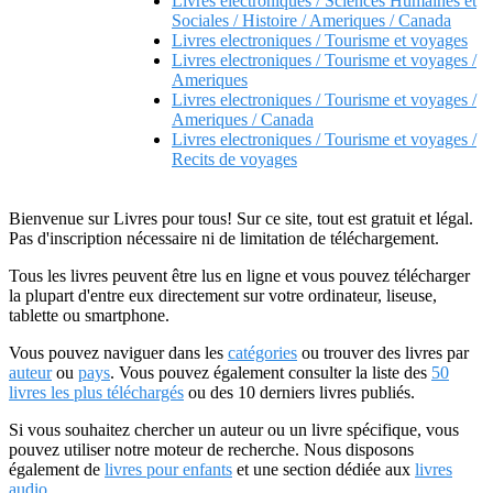
Livres electroniques / Sciences Humaines et
Sociales / Histoire / Ameriques / Canada
Livres electroniques / Tourisme et voyages
Livres electroniques / Tourisme et voyages /
Ameriques
Livres electroniques / Tourisme et voyages /
Ameriques / Canada
Livres electroniques / Tourisme et voyages /
Recits de voyages
Bienvenue sur Livres pour tous! Sur ce site, tout est gratuit et légal.
Pas d'inscription nécessaire ni de limitation de téléchargement.
Tous les livres peuvent être lus en ligne et vous pouvez télécharger
la plupart d'entre eux directement sur votre ordinateur, liseuse,
tablette ou smartphone.
Vous pouvez naviguer dans les
catégories
ou trouver des livres par
auteur
ou
pays
. Vous pouvez également consulter la liste des
50
livres les plus téléchargés
ou des 10 derniers livres publiés.
Si vous souhaitez chercher un auteur ou un livre spécifique, vous
pouvez utiliser notre moteur de recherche. Nous disposons
également de
livres pour enfants
et une section dédiée aux
livres
audio
.