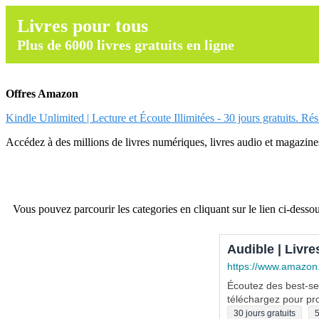
Livres pour tous
Plus de 6000 livres gratuits en ligne
Offres Amazon
Kindle Unlimited | Lecture et Écoute Illimitées - 30 jours gratuits. Ré
Accédez à des millions de livres numériques, livres audio et magazines.
Vous pouvez parcourir les categories en cliquant sur le lien ci-dessou
Audible | Livre
https://www.amazon
Écoutez des best-sel
téléchargez pour pro
30 jours gratuits
5