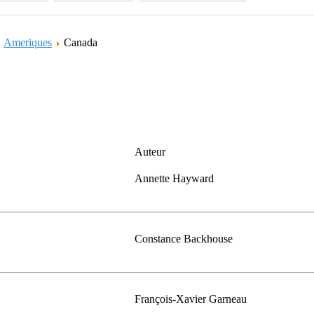
Ameriques
Canada
Auteur
Annette Hayward
Constance Backhouse
François-Xavier Garneau