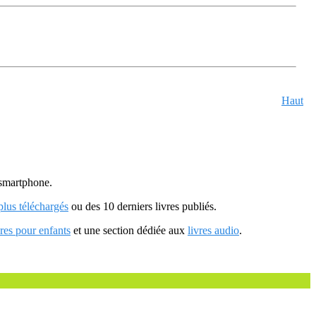
Haut
u smartphone.
 plus téléchargés
ou des 10 derniers livres publiés.
vres pour enfants
et une section dédiée aux
livres audio
.