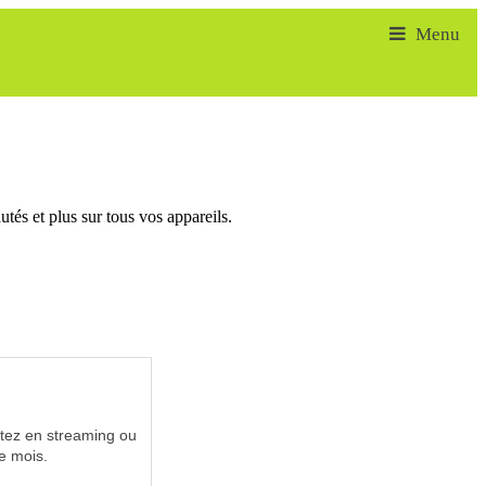
tés et plus sur tous vos appareils.
utez en streaming ou
e mois.