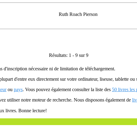
Ruth Roach Pierson
Résultats: 1 - 9 sur 9
as d'inscription nécessaire ni de limitation de téléchargement.
plupart d'entre eux directement sur votre ordinateur, liseuse, tablette o
teur
ou
pays
. Vous pouvez également consulter la liste des
50 livres les
uvez utiliser notre moteur de recherche. Nous disposons également de
li
ux livres. Bonne lecture!