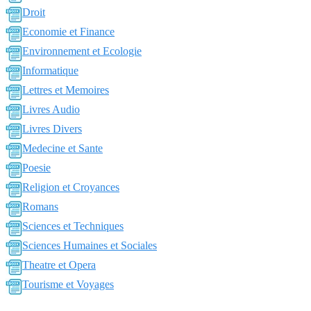
Droit
Economie et Finance
Environnement et Ecologie
Informatique
Lettres et Memoires
Livres Audio
Livres Divers
Medecine et Sante
Poesie
Religion et Croyances
Romans
Sciences et Techniques
Sciences Humaines et Sociales
Theatre et Opera
Tourisme et Voyages